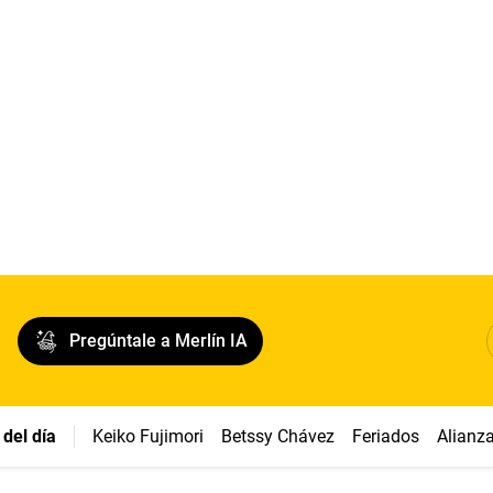
Pregúntale a Merlín IA
del día
Keiko Fujimori
Betssy Chávez
Feriados
Alianz