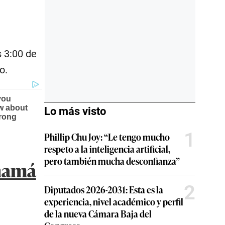
 3:00 de
o.
Lo más visto
1
Phillip Chu Joy: “Le tengo mucho
respeto a la inteligencia artificial,
pero también mucha desconfianza”
anamá
2
Diputados 2026-2031: Esta es la
experiencia, nivel académico y perfil
de la nueva Cámara Baja del