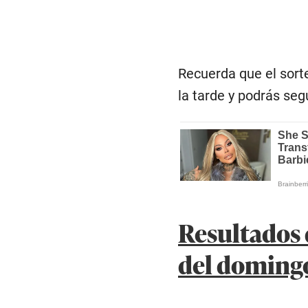
Recuerda que el sort
la tarde y podrás seg
Resultados 
del domingo