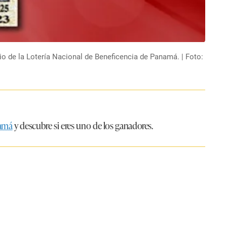
 de la Lotería Nacional de Beneficencia de Panamá. | Foto:
namá
y descubre si eres uno de los ganadores.