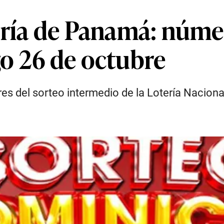
ería de Panamá: núme
o 26 de octubre
s del sorteo intermedio de la Lotería Nacion