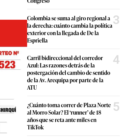
Congreso
3
Colombia se suma al giro regional a
la derecha: cuánto cambia la política
exterior con la llegada de De la
Espriella
4
Carril bidireccional del corredor
Azul: Las razones detrás de la
postergación del cambio de sentido
de la Av. Arequipa por parte de la
ATU
5
¿Cuánto toma correr de Plaza Norte
al Morro Solar? El ‘runner’ de 18
años que se reta ante miles en
TikTok