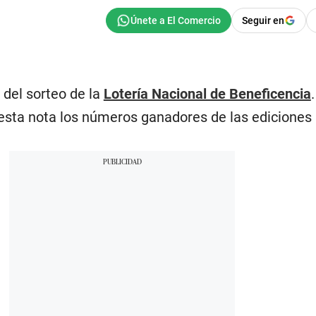
Seguir en
 del sorteo de la
Lotería Nacional de Beneficencia
esta nota los números ganadores de las ediciones