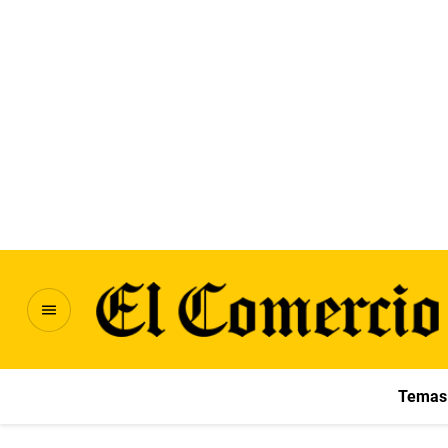
Temas 