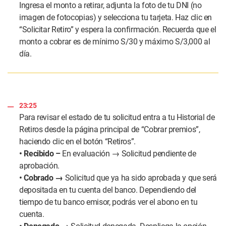
Ingresa el monto a retirar, adjunta la foto de tu DNI (no
imagen de fotocopias) y selecciona tu tarjeta. Haz clic en
“Solicitar Retiro” y espera la confirmación. Recuerda que el
monto a cobrar es de mínimo S/30 y máximo S/3,000 al
día.
23:25
Para revisar el estado de tu solicitud entra a tu Historial de
Retiros desde la página principal de “Cobrar premios”,
haciendo clic en el botón “Retiros”.
• Recibido –
En evaluación → Solicitud pendiente de
aprobación.
• Cobrado →
Solicitud que ya ha sido aprobada y que será
depositada en tu cuenta del banco. Dependiendo del
tiempo de tu banco emisor, podrás ver el abono en tu
cuenta.