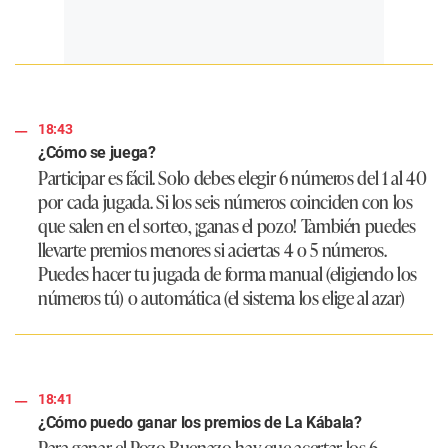
18:43
¿Cómo se juega?
Participar es fácil. Solo debes elegir 6 números del 1 al 40
por cada jugada. Si los seis números coinciden con los
que salen en el sorteo, ¡ganas el pozo! También puedes
llevarte premios menores si aciertas 4 o 5 números.
Puedes hacer tu jugada de forma manual (eligiendo los
números tú) o automática (el sistema los elige al azar)
18:41
¿Cómo puedo ganar los premios de La Kábala?
Para ganar el Pozo Buenazo hay que acertar los 6