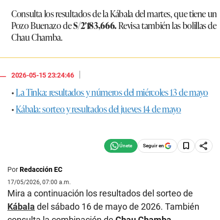
Consulta los resultados de la Kábala del martes, que tiene un
Pozo Buenazo de
S/2′183,666.
Revisa también las bolillas de
Chau Chamba.
|
2026-05-15 23:24:46
•
La Tinka: resultados y números del miércoles 13 de mayo
•
Kábala: sorteo y resultados del jueves 14 de mayo
Seguir en
Por
Redacción EC
17/05/2026, 07:00 a.m.
Mira a continuación los resultados del sorteo de
Kábala
del sábado 16 de mayo de 2026. También
consulta la combinación de
Chau Chamba
.