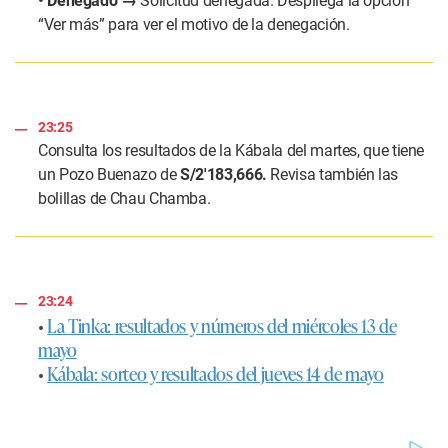
• Denegado →
Solicitud denegada. Despliega la opción
“Ver más” para ver el motivo de la denegación.
23:25
Consulta los resultados de la Kábala del martes, que tiene
un Pozo Buenazo de
S/2′183,666.
Revisa también las
bolillas de Chau Chamba.
23:24
•
La Tinka: resultados y números del miércoles 13 de
mayo
•
Kábala: sorteo y resultados del jueves 14 de mayo