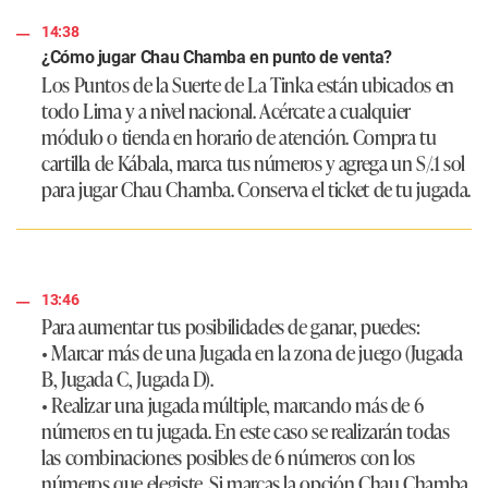
14:38
¿Cómo jugar Chau Chamba en punto de venta?
Los Puntos de la Suerte de La Tinka están ubicados en
todo Lima y a nivel nacional. Acércate a cualquier
módulo o tienda en horario de atención. Compra tu
cartilla de Kábala, marca tus números y agrega un S/.1 sol
para jugar Chau Chamba. Conserva el ticket de tu jugada.
13:46
Para aumentar tus posibilidades de ganar, puedes:
• Marcar más de una Jugada en la zona de juego (Jugada
B, Jugada C, Jugada D).
• Realizar una jugada múltiple, marcando más de 6
números en tu jugada. En este caso se realizarán todas
las combinaciones posibles de 6 números con los
números que elegiste. Si marcas la opción Chau Chamba