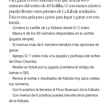
números del sorteo de 40 bolillas. O con menos aciertos
puedes llevarte otros premios de La Kábala resultados.
Esta es una guía paso a paso para jugar y ganar con esta
lotería.
· Compra tu cartilla de La Kábala desde S/.2 soles.
· Marca 6 de los 40 números disponibles en la cartilla
(jugada simple).
· Si marcas más de 6 números tendrás más opciones de
ganar.
· Agrega S/.1 soles más a tu jugada y participa del sorteo
de Chau Chamba.
· Recibe un ticket por tu jugada (contiene el código de
barras o QR).
· Revisa el sorteo y resultados de Kábala hoy para cotejar
tus números.
· Con 6 aciertos te llevarás el Pozo Buenazo de la Kábala.
· Con menos de 6 aciertos puedes llevarte otros premios
de la Kábala.