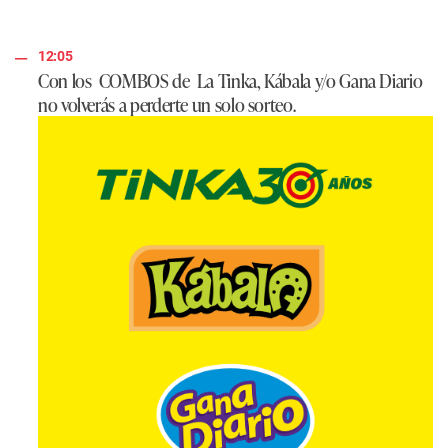
12:05
Con los
COMBOS
de
La Tinka, Kábala
y/o
Gana Diario
no volverás a perderte un solo sorteo.