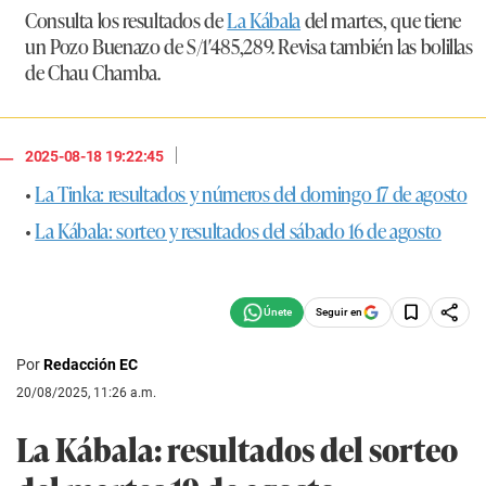
Consulta los resultados de
La Kábala
del martes, que tiene
un Pozo Buenazo de
S/1′485,289
. Revisa también las bolillas
de Chau Chamba.
|
2025-08-18 19:22:45
•
La Tinka: resultados y números del domingo 17 de agosto
•
La Kábala: sorteo y resultados del sábado 16 de agosto
Seguir en
Por
Redacción EC
20/08/2025, 11:26 a.m.
La Kábala
: resultados del sorteo