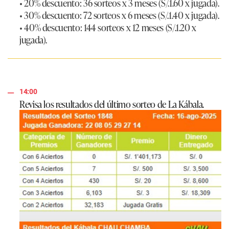
• 20% descuento: 36 sorteos x 3 meses (S/.1.60 x jugada).
• 30% descuento: 72 sorteos x 6 meses (S/.1.40 x jugada).
• 40% descuento: 144 sorteos x 12 meses (S/.1.20 x
jugada).
14:00
Revisa los resultados del último sorteo de La Kábala.