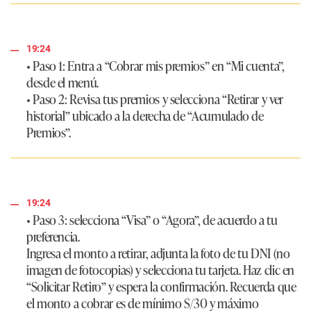
19:24
•
Paso 1
: Entra a “Cobrar mis premios” en “Mi cuenta”,
desde el menú.
•
Paso 2
: Revisa tus premios y selecciona “Retirar y ver
historial” ubicado a la derecha de “Acumulado de
Premios”.
19:24
•
Paso 3
: selecciona “Visa” o “Agora”, de acuerdo a tu
preferencia.
Ingresa el monto a retirar, adjunta la foto de tu DNI (no
imagen de fotocopias) y selecciona tu tarjeta. Haz clic en
“Solicitar Retiro” y espera la confirmación. Recuerda que
el monto a cobrar es de mínimo S/30 y máximo