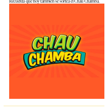
Recuerda que hoy también se sortea el Chau Chamba.