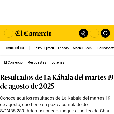
Temas del día
Keiko Fujimori
Feriado
Machu Picchu
Corredor az
El Comercio
·
Respuestas
·
Loterias
Resultados de La Kábala del martes 19
de agosto de 2025
Conoce aquí los resultados de La Kábala del martes 19
de agosto, que tiene un pozo acumulado de
S/1′485,289. Además, puedes seguir el sorteo de Chau