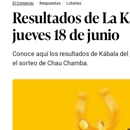
El Comercio
·
Respuestas
·
Loterias
Resultados de La K
jueves 18 de junio
Conoce aquí los resultados de Kábala del
el sorteo de Chau Chamba.