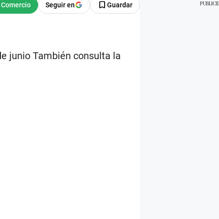
Seguir en
Guardar
de junio También consulta la