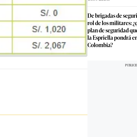
De brigadas de segur
rol de los militares: 
plan de seguridad qu
la Espriella pondrá 
Colombia?