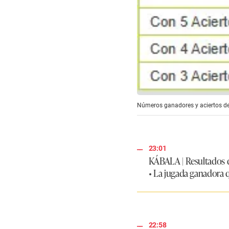
Números ganadores y aciertos del 
23:01
KÁBALA | Resultados de
• La jugada ganadora qu
22:58