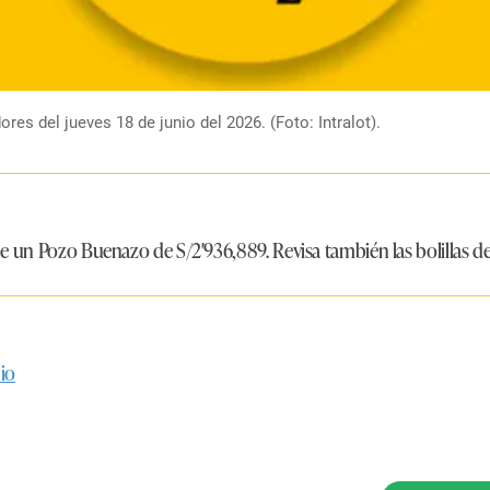
es del jueves 18 de junio del 2026. (Foto: Intralot).
ene un Pozo Buenazo de S/2′936,889. Revisa también las bolillas
nio