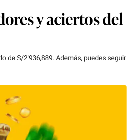
ores y aciertos del
ado de S/2′936,889. Además, puedes seguir