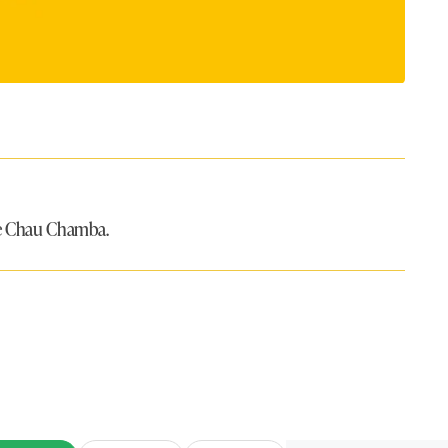
 de Chau Chamba.