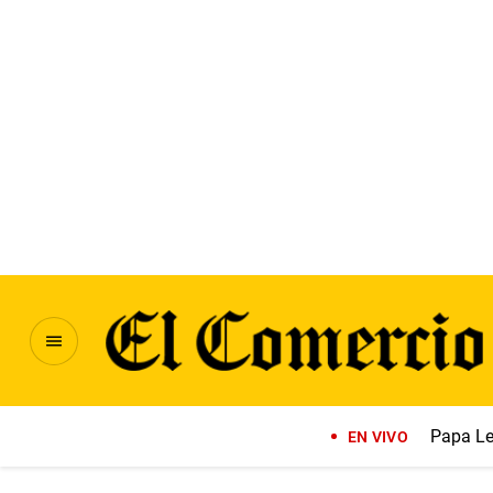
Papa Le
EN VIVO