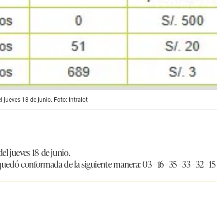
jueves 18 de junio. Foto: Intralot
l jueves 18 de junio.
edó conformada de la siguiente manera: 03 - 16 - 35 - 33 - 32 - 15