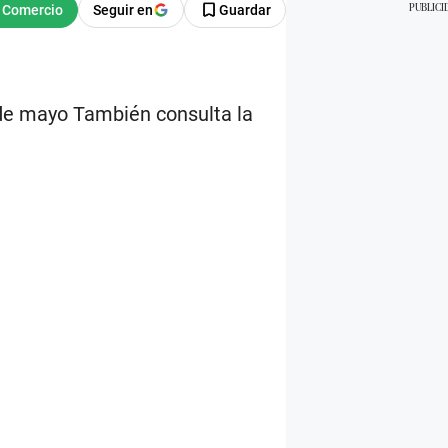
Seguir en
Guardar
de mayo También consulta la