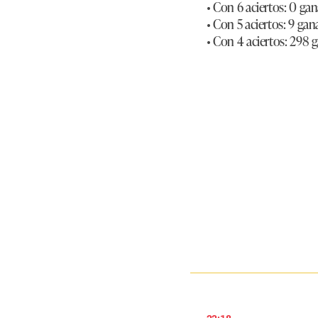
• Con 6 aciertos: 0 ga
• Con 5 aciertos: 9 ga
• Con 4 aciertos: 298 