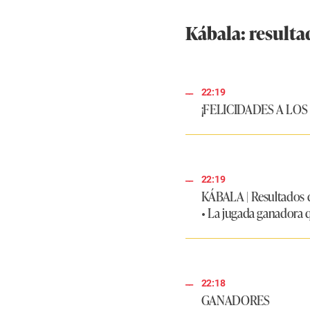
Kábala: resulta
22:19
¡FELICIDADES A LO
22:19
KÁBALA
|
Resultados 
• La jugada ganadora 
22:18
GANADORES