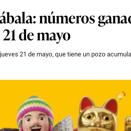
Kábala: números gana
 21 de mayo
l jueves 21 de mayo, que tiene un pozo acumu