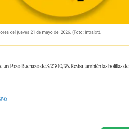
res del jueves 21 de mayo del 2026. (Foto: Intralot).
ene un Pozo Buenazo de S/2′300,176. Revisa también las bolillas 
mayo