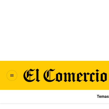
Temas 