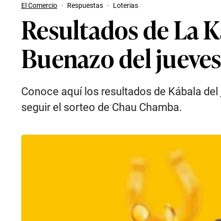
El Comercio
·
Respuestas
·
Loterias
Resultados de La 
Buenazo del jueves
Conoce aquí los resultados de Kábala de
seguir el sorteo de Chau Chamba.