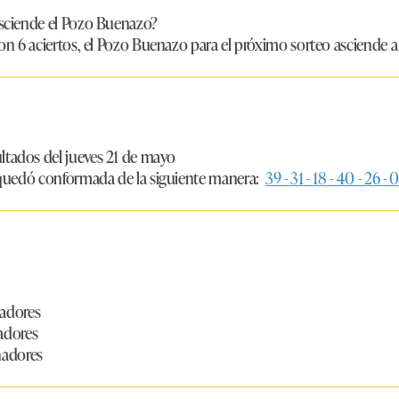
sciende el Pozo Buenazo?
n 6 aciertos, el Pozo Buenazo para el próximo sorteo asciende a 
ltados del jueves 21 de mayo
quedó conformada de la siguiente manera:
39 - 31 - 18 - 40 - 26 - 0
nadores
nadores
anadores