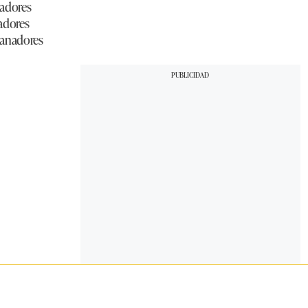
nadores
nadores
ganadores