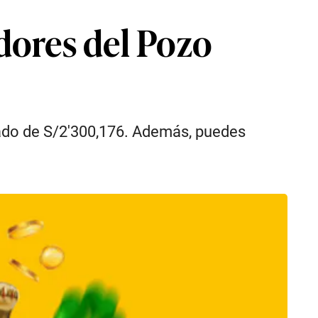
dores del Pozo
lado de S/2′300,176. Además, puedes