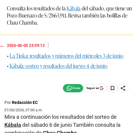
Consulta los resultados de la
Kábala
del sábado, que tiene un
Pozo Buenazo de S/2′663,911. Revisa también las bolillas de
Chau Chamba.
|
2026-06-05 23:59:12
•
La Tinka: resultados y números del miércoles 3 de junio
•
Kábala: sorteo y resultados del jueves 4 de junio
Seguir en
Por
Redacción EC
07/06/2026, 07:00 a.m.
Mira a continuación los resultados del sorteo de
Kábala
del sábado 6 de junio También consulta la
combinación de
Chau Chamba
.