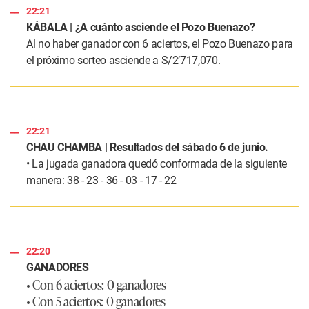
22:21
KÁBALA | ¿A cuánto asciende el Pozo Buenazo?
Al no haber ganador con 6 aciertos, el Pozo Buenazo para
el próximo sorteo asciende a S/2’717,070.
22:21
CHAU CHAMBA | Resultados del sábado 6 de junio.
• La jugada ganadora quedó conformada de la siguiente
manera: 38 - 23 - 36 - 03 - 17 - 22
22:20
GANADORES
• Con 6 aciertos: 0 ganadores
• Con 5 aciertos: 0 ganadores