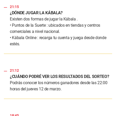
21:15
¿DÓNDE JUGAR LA KÁBALA?
Existen dos formas de jugar la Kábala .
• Puntos de la Suerte : ubicados en tiendas y centros
comerciales a nivel nacional.
• Kábala Online : recarga tu cuenta y juega desde donde
estés.
21:12
¿CUÁNDO PODRÉ VER LOS RESULTADOS DEL SORTEO?
Podrás conocer los números ganadores desde las 22:00
horas del jueves 12 de marzo.
18:45