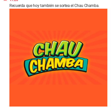
Recuerda que hoy también se sortea el Chau Chamba.