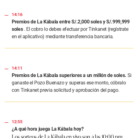
14:16
Premios de La Kábala entre S/.2,000 soles y S/.999,999
soles
. El cobro lo debes efectuar por Tinkanet (regístrate
en el aplicativo) mediante transferencia bancaria.
14:11
Premios de La Kábala superiores a un millón de soles.
Si
ganaste el Pozo Buenazo y superas ese monto, cóbralo
con Tinkanet previa solicitud y aprobación del pago.
12:55
¿A qué hora juega La Kábala hoy?
Los sorteos de La Kábala en vivo son a las 10:00 pm