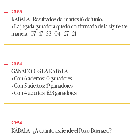
23:55
KÁBALA
|
Resultados del martes 16 de junio
.
• La jugada ganadora quedó conformada de la siguiente
manera: 07 - 17 - 33 - 04 - 27 - 21
23:54
GANADORES LA KABALA
• Con 6 aciertos: 0 ganadores
• Con 5 aciertos: 19 ganadores
• Con 4 aciertos: 623 ganadores
23:54
KÁBALA
|
¿A cuánto asciende el Pozo Buenazo?