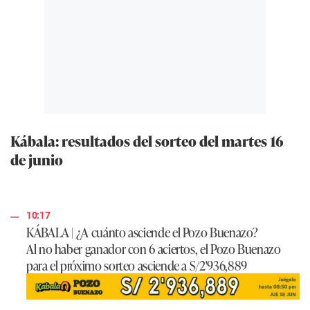
Kábala: resultados del sorteo del martes 16
de junio
10:17
KÁBALA
|
¿A cuánto asciende el Pozo Buenazo?
Al no haber ganador con 6 aciertos, el Pozo Buenazo
para el próximo sorteo asciende a
S/2'936,889