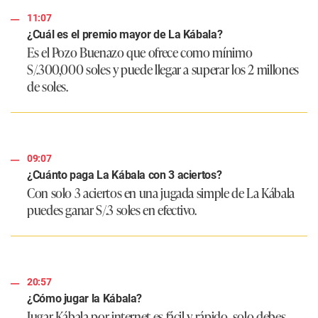
11:07
¿Cuál es el premio mayor de La Kábala?
Es el Pozo Buenazo que ofrece como mínimo
S/.300,000 soles y puede llegar a superar los 2 millones
de soles.
09:07
¿Cuánto paga La Kábala con 3 aciertos?
Con solo 3 aciertos en una jugada simple de La Kábala
puedes ganar S/.3 soles en efectivo.
20:57
¿Cómo jugar la Kábala?
Jugar Kábala por internet es fácil y rápido, solo debes