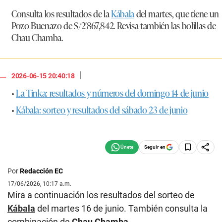
Consulta los resultados de la
Kábala
del martes, que tiene un
Pozo Buenazo de S/2′867,842. Revisa también las bolillas de
Chau Chamba.
|
2026-06-15 20:40:18
•
La Tinka: resultados y números del domingo 14 de junio
•
Kábala: sorteo y resultados del sábado 23 de junio
Seguir en
Por
Redacción EC
17/06/2026, 10:17 a.m.
Mira a continuación los resultados del sorteo de
Kábala
del martes 16 de junio. También consulta la
combinación de
Chau Chamba
.