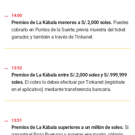
14:00
Premios de La Kábala menores a S/.2,000 soles.
Puedes
cobrarlo en Puntos de la Suerte, previa muestra del ticket
ganador, y también a través de Tinkanet.
13:52
Premios de La Kábala entre S/.2,000 soles y S/.999,999
soles.
El cobro lo debes efectuar por Tinkanet (regístrate
en el aplicativo) mediante transferencia bancaria.
13:51
Premios de La Kábala superiores a un millón de soles.
Si
ganaste el Pozo Buenazo y superas ese monto, cóbralo