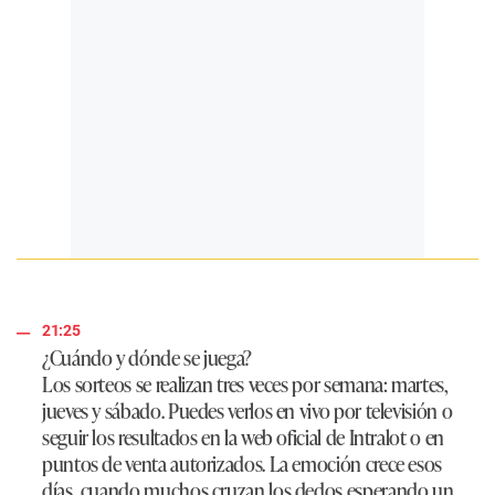
21:25
¿Cuándo y dónde se juega?
Los sorteos se realizan tres veces por semana: martes,
jueves y sábado. Puedes verlos en vivo por televisión o
seguir los resultados en la web oficial de Intralot o en
puntos de venta autorizados. La emoción crece esos
días, cuando muchos cruzan los dedos esperando un