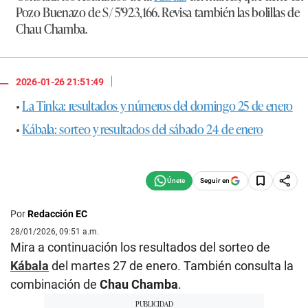
Pozo Buenazo de
S/ 5′923,166.
Revisa también las bolillas de
Chau Chamba.
|
2026-01-26 21:51:49
•
La Tinka: resultados y números del domingo 25 de enero
•
Kábala: sorteo y resultados del sábado 24 de enero
Seguir en
Por
Redacción EC
28/01/2026, 09:51 a.m.
Mira a continuación los resultados del sorteo de
Kábala
del martes 27 de enero. También consulta la
combinación de
Chau Chamba
.