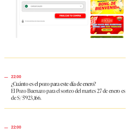
22:00
¿Cuánto es el pozo para este día de enero?
El Pozo Buenazo para el sorteo del martes 27 de enero es
de
S/ 5′923,166.
22:00