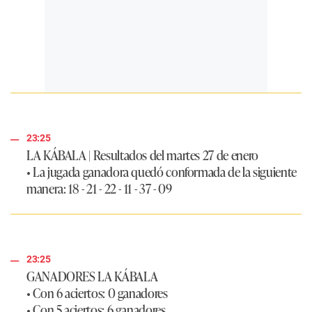
23:25
LA KÁBALA
|
Resultados del martes 27 de enero
• La jugada ganadora quedó conformada de la siguiente
manera:
18 - 21 - 22 - 11 - 37 - 09
23:25
GANADORES LA KÁBALA
• Con 6 aciertos: 0 ganadores
• Con 5 aciertos: 6 ganadores