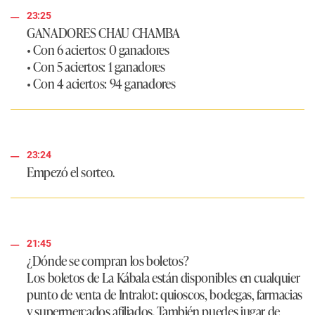
23:25
GANADORES CHAU CHAMBA
• Con 6 aciertos: 0 ganadores
• Con 5 aciertos: 1 ganadores
• Con 4 aciertos: 94 ganadores
23:24
Empezó el sorteo.
21:45
¿Dónde se compran los boletos?
Los boletos de La Kábala están disponibles en cualquier
punto de venta de Intralot: quioscos, bodegas, farmacias
y supermercados afiliados. También puedes jugar de