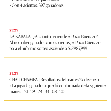
• Con 4 aciertos: 397 ganadores
23:25
LA KÁBALA
|
¿A cuánto asciende el Pozo Buenazo?
Al no haber ganador con 6 aciertos, el Pozo Buenazo
para el próximo sorteo asciende a
S/5'987,999
23:25
CHAU CHAMBA
|
Resultados del martes 27 de enero
• La jugada ganadora quedó conformada de la siguiente
manera:
21 - 29 - 28 - 33 - 08 - 20