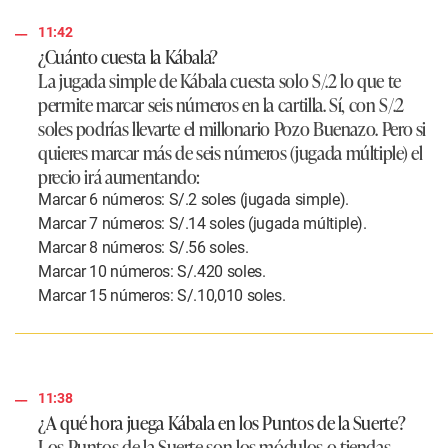
11:42
¿Cuánto cuesta la Kábala?
La jugada simple de Kábala cuesta solo S/.2 lo que te
permite marcar seis números en la cartilla. Sí, con S/.2
soles podrías llevarte el millonario Pozo Buenazo. Pero si
quieres marcar más de seis números (jugada múltiple) el
precio irá aumentando:
Marcar 6 números: S/.2 soles (jugada simple).
Marcar 7 números: S/.14 soles (jugada múltiple).
Marcar 8 números: S/.56 soles.
Marcar 10 números: S/.420 soles.
Marcar 15 números: S/.10,010 soles.
11:38
¿A qué hora juega Kábala en los Puntos de la Suerte?
Los Puntos de la Suerte son los módulos o tiendas