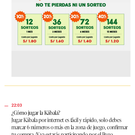
22:03
¿Cómo jugar la Kábala?
Jugar Kábala por internet es fácil y rápido, solo debes
marcar 6 números o más en la zona de juego, confirmar
tu compra. ¡Y ya estarás participando por el Pozo