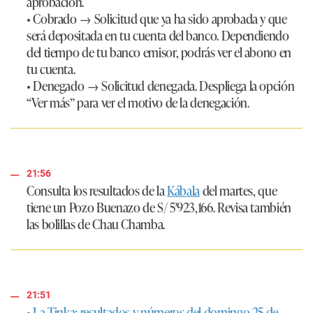
aprobación.
•
Cobrado
→ Solicitud que ya ha sido aprobada y que
será depositada en tu cuenta del banco. Dependiendo
del tiempo de tu banco emisor, podrás ver el abono en
tu cuenta.
•
Denegado
→ Solicitud denegada. Despliega la opción
“Ver más” para ver el motivo de la denegación.
21:56
Consulta los resultados de la
Kábala
del martes, que
tiene un Pozo Buenazo de
S/ 5′923,166.
Revisa también
las bolillas de Chau Chamba.
21:51
•
La Tinka: resultados y números del domingo 25 de