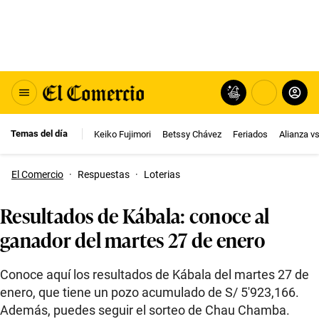
Temas del día
Keiko Fujimori
Betssy Chávez
Feriados
Alianza v
El Comercio
·
Respuestas
·
Loterias
Resultados de Kábala: conoce al
ganador del martes 27 de enero
Conoce aquí los resultados de Kábala del martes 27 de
enero, que tiene un pozo acumulado de S/ 5′923,166.
Además, puedes seguir el sorteo de Chau Chamba.