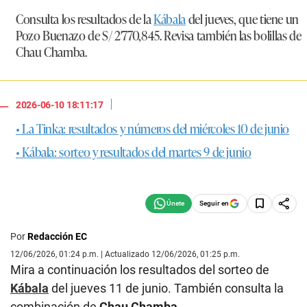
Consulta los resultados de la
Kábala
del jueves, que tiene un
Pozo Buenazo de
S/ 2′770,845
. Revisa también las bolillas de
Chau Chamba.
|
2026-06-10 18:11:17
• La Tinka: resultados y números del miércoles 10 de junio
• Kábala: sorteo y resultados del martes 9 de junio
Seguir en
Por
Redacción EC
12/06/2026, 01:24 p.m. | Actualizado 12/06/2026, 01:25 p.m.
Mira a continuación los resultados del sorteo de
Kábala
del jueves 11 de junio. También consulta la
combinación de
Chau Chamba
.