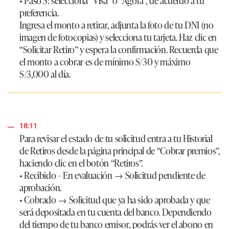
• Paso 3: selecciona “Visa” o “Agora”, de acuerdo a tu
preferencia.
Ingresa el monto a retirar, adjunta la foto de tu DNI (no
imagen de fotocopias) y selecciona tu tarjeta. Haz clic en
“Solicitar Retiro” y espera la confirmación. Recuerda que
el monto a cobrar es de mínimo S/30 y máximo
S/3,000 al día.
18:11
Para revisar el estado de tu solicitud entra a tu Historial
de Retiros desde la página principal de “Cobrar premios”,
haciendo clic en el botón “Retiros”.
• Recibido – En evaluación → Solicitud pendiente de
aprobación.
• Cobrado → Solicitud que ya ha sido aprobada y que
será depositada en tu cuenta del banco. Dependiendo
del tiempo de tu banco emisor, podrás ver el abono en