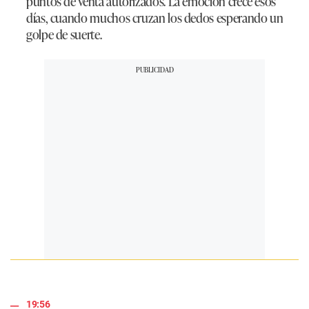
puntos de venta autorizados. La emoción crece esos
días, cuando muchos cruzan los dedos esperando un
golpe de suerte.
19:56