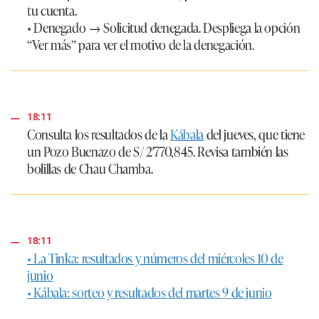
tu cuenta.
• Denegado → Solicitud denegada. Despliega la opción
“Ver más” para ver el motivo de la denegación.
18:11
Consulta los resultados de la
Kábala
del jueves, que tiene
un Pozo Buenazo de
S/ 2′770,845
. Revisa también las
bolillas de Chau Chamba.
18:11
• La Tinka: resultados y números del miércoles 10 de
junio
• Kábala: sorteo y resultados del martes 9 de junio