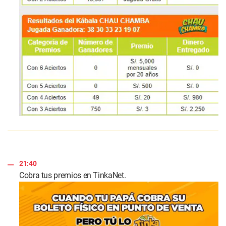
21:40
Cobra tus premios en TinkaNet.