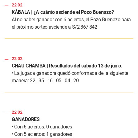
22:02
KÁBALA | ¿A cuánto asciende el Pozo Buenazo?
Al no haber ganador con 6 aciertos, el Pozo Buenazo para
el próximo sorteo asciende a S/2'867,842
22:02
CHAU CHAMBA | Resultados del sábado 13 de junio.
• La jugada ganadora quedó conformada de la siguiente
manera: 22 - 35 - 16 - 05 - 04 - 20
22:02
GANADORES
• Con 6 aciertos: 0 ganadores
• Con 5 aciertos: 1 ganadores