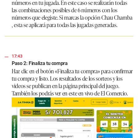
números en tu jugada. En este caso se realizarán todas
las combinaciones posibles de 6 números con los
números que elegiste. Si marcas la opción Chau Chamba
, esta se aplicará para todas las jugadas generadas.
17:43
Paso 2: Finaliza tu compra
Haz clic en el botón «Finaliza tu compra» para confirmar
tu compra y listo. Los resultados de los sorteos y los
videos se publican en la página principal del juego.
También los podrás ver en este en vivo de El Comercio.