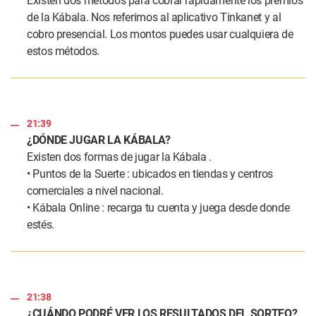
Existen dos métodos para cobrar rápidamente los premios
de la Kábala. Nos referimos al aplicativo Tinkanet y al
cobro presencial. Los montos puedes usar cualquiera de
estos métodos.
21:39
¿DÓNDE JUGAR LA KÁBALA?
Existen dos formas de jugar la Kábala .
• Puntos de la Suerte : ubicados en tiendas y centros
comerciales a nivel nacional.
• Kábala Online : recarga tu cuenta y juega desde donde
estés.
21:38
¿CUÁNDO PODRÉ VER LOS RESULTADOS DEL SORTEO?