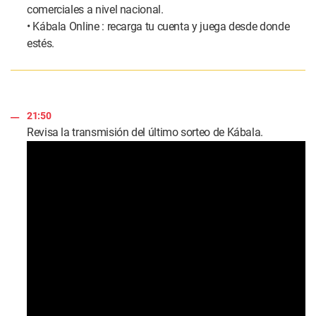
comerciales a nivel nacional.
• Kábala Online : recarga tu cuenta y juega desde donde
estés.
21:50
Revisa la transmisión del último sorteo de Kábala.