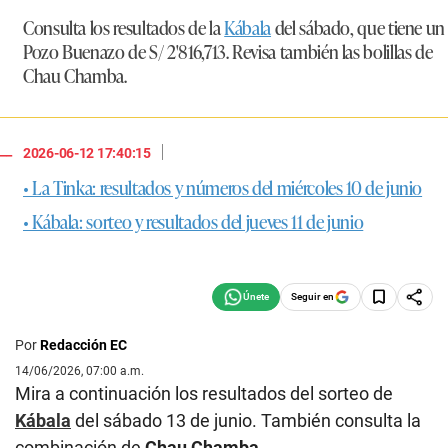
Consulta los resultados de la
Kábala
del sábado, que tiene un
Pozo Buenazo de
S/ 2'816,713
. Revisa también las bolillas de
Chau Chamba.
|
2026-06-12 17:40:15
• La Tinka: resultados y números del miércoles 10 de junio
• Kábala: sorteo y resultados del jueves 11 de junio
Seguir en
Por
Redacción EC
14/06/2026, 07:00 a.m.
Mira a continuación los resultados del sorteo de
Kábala
del sábado 13 de junio. También consulta la
combinación de
Chau Chamba
.