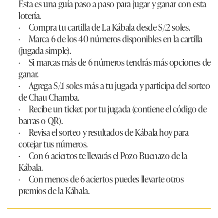
Esta es una guía paso a paso para jugar y ganar con esta
lotería.
· Compra tu cartilla de La Kábala desde S/.2 soles.
· Marca 6 de los 40 números disponibles en la cartilla
(jugada simple).
· Si marcas más de 6 números tendrás más opciones de
ganar.
· Agrega S/.1 soles más a tu jugada y participa del sorteo
de Chau Chamba.
· Recibe un ticket por tu jugada (contiene el código de
barras o QR).
· Revisa el sorteo y resultados de Kábala hoy para
cotejar tus números.
· Con 6 aciertos te llevarás el Pozo Buenazo de la
Kábala.
· Con menos de 6 aciertos puedes llevarte otros
premios de la Kábala.