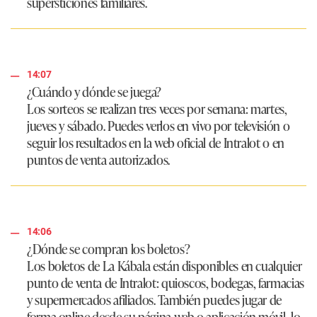
supersticiones familiares.
14:07
¿Cuándo y dónde se juega?
Los sorteos se realizan tres veces por semana: martes,
jueves y sábado. Puedes verlos en vivo por televisión o
seguir los resultados en la web oficial de Intralot o en
puntos de venta autorizados.
14:06
¿Dónde se compran los boletos?
Los boletos de La Kábala están disponibles en cualquier
punto de venta de Intralot: quioscos, bodegas, farmacias
y supermercados afiliados. También puedes jugar de
forma online desde su página web o aplicación móvil, lo