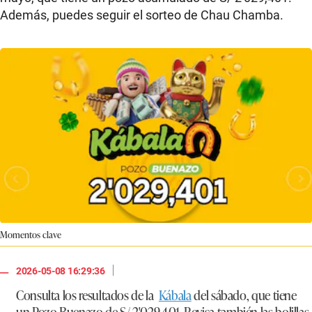
Además, puedes seguir el sorteo de Chau Chamba.
Momentos clave
|
2026-05-08 16:29:36
Consulta los resultados de la
Kábala
del sábado, que tiene
un Pozo Buenazo de S/ 2'029,401. Revisa también las bolillas