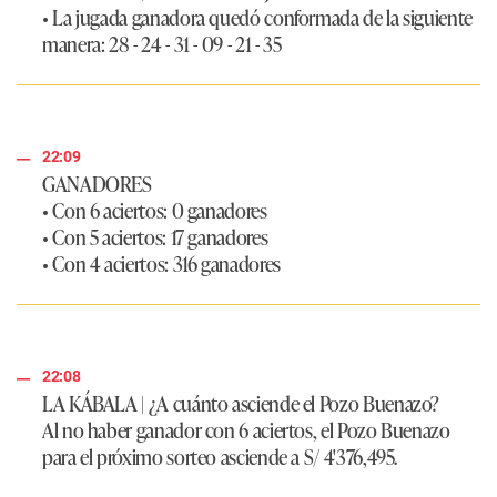
• La jugada ganadora quedó conformada de la siguiente
manera:
28 - 24 - 31 - 09 - 21 - 35
22:09
GANADORES
• Con 6 aciertos: 0 ganadores
• Con 5 aciertos: 17 ganadores
• Con 4 aciertos: 316 ganadores
22:08
LA KÁBALA
| ¿A cuánto asciende el Pozo Buenazo?
Al no haber ganador con 6 aciertos, el Pozo Buenazo
para el próximo sorteo asciende a
S/ 4'376,495.