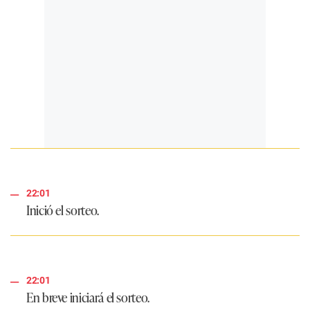
22:01
Inició el sorteo.
22:01
En breve iniciará el sorteo.