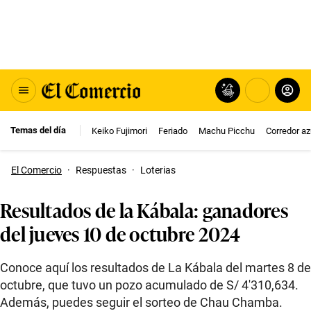
Temas del día
Keiko Fujimori
Feriado
Machu Picchu
Corredor az
El Comercio
·
Respuestas
·
Loterias
Resultados de la Kábala: ganadores
del jueves 10 de octubre 2024
Conoce aquí los resultados de La Kábala del martes 8 de
octubre, que tuvo un pozo acumulado de S/ 4′310,634.
Además, puedes seguir el sorteo de Chau Chamba.