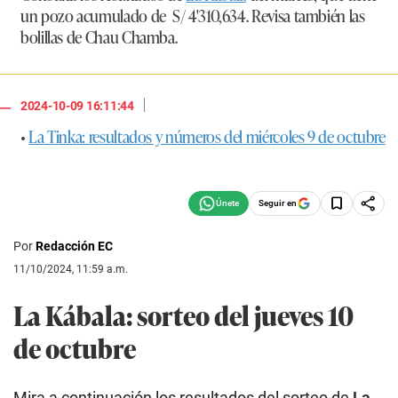
un pozo acumulado de
S/ 4'310,634
. Revisa también las
bolillas de Chau Chamba.
|
2024-10-09 16:11:44
•
La Tinka: resultados y números del miércoles 9 de octubre
Seguir en
Por
Redacción EC
11/10/2024, 11:59 a.m.
La Kábala
: sorteo del jueves 10
de octubre
Mira a continuación los resultados del sorteo de
La