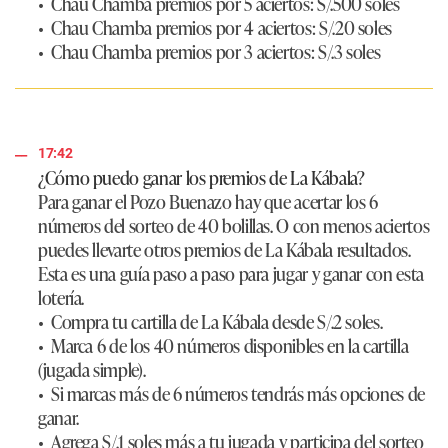
• Chau Chamba premios por 5 aciertos: S/.500 soles
• Chau Chamba premios por 4 aciertos: S/.20 soles
• Chau Chamba premios por 3 aciertos: S/.3 soles
17:42
¿Cómo puedo ganar los premios de La Kábala?
Para ganar el Pozo Buenazo hay que acertar los 6
números del sorteo de 40 bolillas. O con menos aciertos
puedes llevarte otros premios de La Kábala resultados.
Esta es una guía paso a paso para jugar y ganar con esta
lotería.
• Compra tu cartilla de La Kábala desde S/.2 soles.
• Marca 6 de los 40 números disponibles en la cartilla
(jugada simple).
• Si marcas más de 6 números tendrás más opciones de
ganar.
• Agrega S/.1 soles más a tu jugada y participa del sorteo