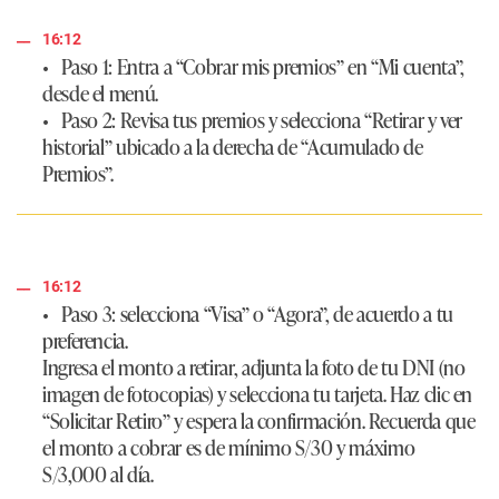
16:12
•
Paso 1
: Entra a “Cobrar mis premios” en “Mi cuenta”,
desde el menú.
•
Paso 2
: Revisa tus premios y selecciona “Retirar y ver
historial” ubicado a la derecha de “Acumulado de
Premios”.
16:12
•
Paso 3
: selecciona “Visa” o “Agora”, de acuerdo a tu
preferencia.
Ingresa el monto a retirar, adjunta la foto de tu DNI (no
imagen de fotocopias) y selecciona tu tarjeta. Haz clic en
“Solicitar Retiro” y espera la confirmación. Recuerda que
el monto a cobrar es de mínimo S/30 y máximo
S/3,000 al día.