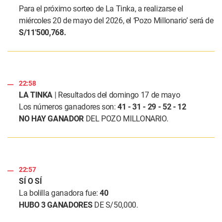
Para el próximo sorteo de La Tinka, a realizarse el
miércoles 20 de mayo del 2026, el ‘Pozo Millonario’ será de
S/11'500,768.
22:58
LA TINKA
| Resultados del domingo 17 de mayo
Los números ganadores son:
41 - 31 - 29 - 52 - 12
NO HAY GANADOR
DEL POZO MILLONARIO.
22:57
SÍ O SÍ
La bolilla ganadora fue:
40
HUBO 3 GANADORES
DE S/50,000.