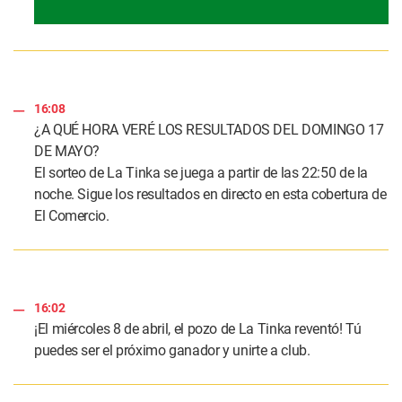
16:08
¿A QUÉ HORA VERÉ LOS RESULTADOS DEL DOMINGO 17
DE MAYO?
El sorteo de La Tinka se juega a partir de las 22:50 de la
noche. Sigue los resultados en directo en esta cobertura de
El Comercio.
16:02
¡El miércoles 8 de abril, el pozo de La Tinka reventó! Tú
puedes ser el próximo ganador y unirte a club.