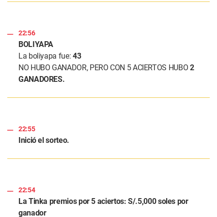
22:56
BOLIYAPA
La boliyapa fue:
43
NO HUBO GANADOR, PERO CON 5 ACIERTOS HUBO
2
GANADORES.
22:55
Inició el sorteo.
22:54
La Tinka premios por 5 aciertos: S/.5,000 soles por
ganador