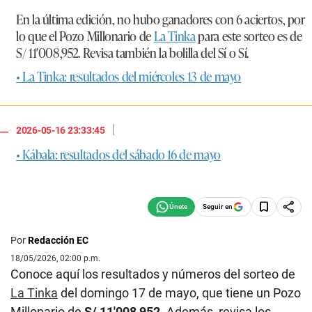
En la última edición, no hubo ganadores con 6 aciertos, por
lo que el Pozo Millonario de
La Tinka
para este sorteo es de
S/ 11′008,952
. Revisa también la bolilla del Sí o Sí.
• La Tinka: resultados del miércoles 13 de mayo
|
2026-05-16 23:33:45
• Kábala: resultados del sábado 16 de mayo
Seguir en
Por
Redacción EC
18/05/2026, 02:00 p.m.
Conoce aquí los resultados y números del sorteo de
La Tinka
del domingo 17 de mayo, que tiene un Pozo
Millonario de
S/ 11′008,952.
Además, revisa los