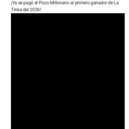
¡Ya se pagó el Pozo Millonario al primero ganador de La
Tinka del 2026!