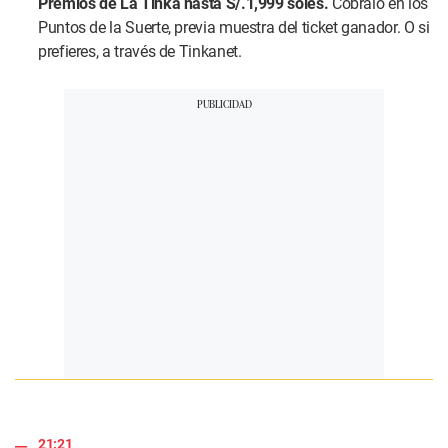
Premios de La Tinka hasta S/.1,999 soles.
Cóbralo en los
Puntos de la Suerte, previa muestra del ticket ganador. O si
prefieres, a través de Tinkanet.
21:21