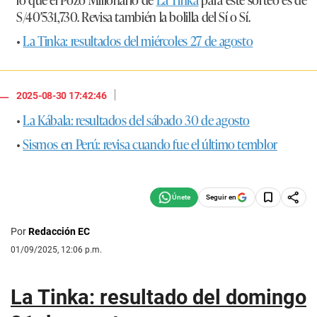
S/40′531,730
. Revisa también la bolilla del Sí o Sí.
•
La Tinka: resultados del miércoles 27 de agosto
|
2025-08-30 17:42:46
•
La Kábala: resultados del sábado 30 de agosto
•
Sismos en Perú: revisa cuando fue el último temblor
Seguir en
Por
Redacción EC
01/09/2025, 12:06 p.m.
La Tinka: resultado del domingo