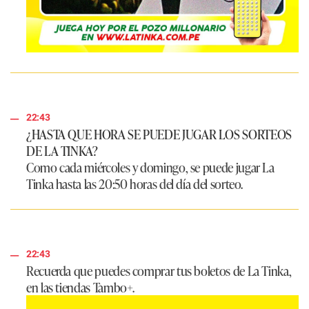
22:43
¿HASTA QUE HORA SE PUEDE JUGAR LOS SORTEOS
DE LA TINKA?
Como cada miércoles y domingo, se puede jugar
La
Tinka
hasta las 20:50 horas del día del sorteo.
22:43
Recuerda que puedes comprar tus boletos de
La Tinka
,
en las tiendas
Tambo+
.