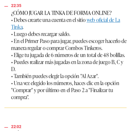
22:35
¿CÓMO JUGAR LA TINKA DE FORMA ONLINE?
• Debes crearte una cuenta en el sitio
web oficial de La
Tinka
.
• Luego debes recargar saldo.
• En el Primer Paso para jugar, puedes escoger hacerlo de
manera regular o comprar Combos Tinkeros.
• Elige tu jugada de 6 números de un total de 48 bolillas.
• Puedes realizar más jugadas en la zona de juego B, C y
D.
• También puedes elegir la opción "Al Azar".
• Una vez elegido los números, haces clic en la opción
"Comprar" y por último en el Paso 2 a "Finalizar tu
compra".
22:02