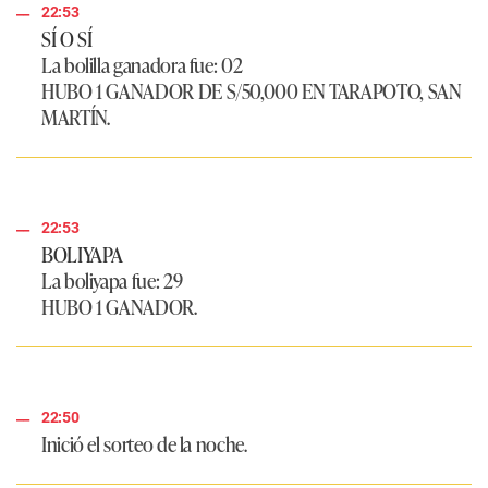
22:53
SÍ O SÍ
La bolilla ganadora fue:
02
HUBO 1 GANADOR DE S/50,000 EN TARAPOTO, SAN
MARTÍN.
22:53
BOLIYAPA
La boliyapa fue:
29
HUBO 1 GANADOR.
22:50
Inició el sorteo de la noche.