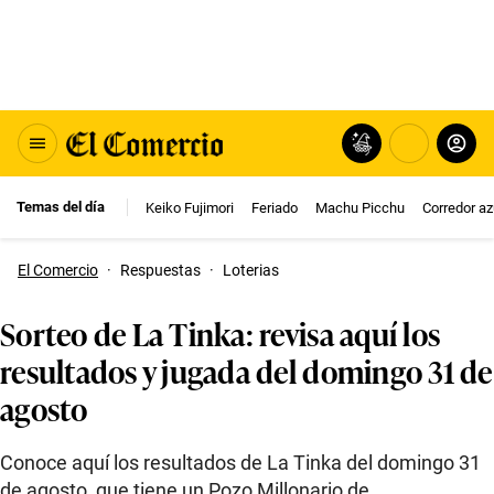
Temas del día
Keiko Fujimori
Feriado
Machu Picchu
Corredor az
El Comercio
·
Respuestas
·
Loterias
Sorteo de La Tinka: revisa aquí los
resultados y jugada del domingo 31 de
agosto
Conoce aquí los resultados de La Tinka del domingo 31
de agosto, que tiene un Pozo Millonario de