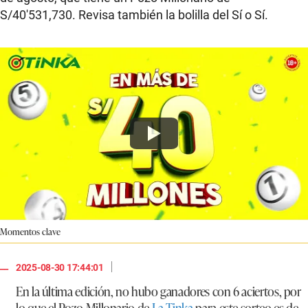
S/40′531,730. Revisa también la bolilla del Sí o Sí.
Momentos clave
|
2025-08-30 17:44:01
En la última edición, no hubo ganadores con 6 aciertos, por
lo que el Pozo Millonario de
La Tinka
para este sorteo es de