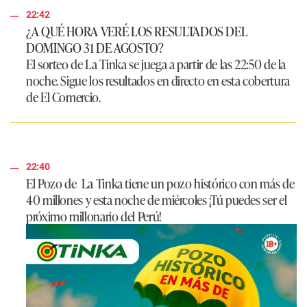
22:42
¿A QUÉ HORA VERÉ LOS RESULTADOS DEL
DOMINGO 31 DE AGOSTO?
El sorteo de
La Tinka
se juega a partir de las 22:50 de la
noche. Sigue los resultados en directo en esta cobertura
de
El Comercio
.
22:40
El Pozo de
La Tinka tiene un pozo histórico con más de
40 millones
y esta noche de miércoles ¡Tú puedes ser el
próximo millonario del Perú!