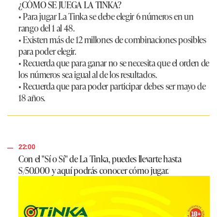
¿CÓMO SE JUEGA LA TINKA?
• Para jugar
La Tinka
se debe elegir 6 números en un
rango del 1 al 48.
• Existen más de 12 millones de combinaciones posibles
para poder elegir.
• Recuerda que para ganar no se necesita que el orden de
los números sea igual al de los resultados.
• Recuerda que para poder participar debes ser mayo de
18 años.
22:00
Con el "Sí o Sí" de La Tinka, puedes llevarte hasta
S/50.000 y aquí podrás conocer cómo jugar.