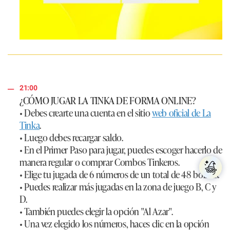
21:00
¿CÓMO JUGAR LA TINKA DE FORMA ONLINE?
• Debes crearte una cuenta en el sitio
web oficial de La
Tinka
.
• Luego debes recargar saldo.
• En el Primer Paso para jugar, puedes escoger hacerlo de
manera regular o comprar Combos Tinkeros.
• Elige tu jugada de 6 números de un total de 48 bolillas.
• Puedes realizar más jugadas en la zona de juego B, C y
D.
• También puedes elegir la opción "Al Azar".
• Una vez elegido los números, haces clic en la opción