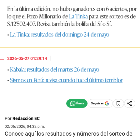
En la última edición, no hubo ganadores con 6 aciertos, por
lo que el Pozo Millonario de
La Tinka
para este sorteo es de
S/12′502,407. Revisa también la bolilla del Sí o Sí.
•
La Tinka: resultados del domingo 24 de mayo
|
2026-05-27 01:29:14
•
Kábala: resultados del martes 26 de mayo
•
Sismos en Perú: revisa cuando fue el último temblor
Seguir en
Por
Redacción EC
02/06/2026, 04:32 p.m.
Conoce aquí los resultados y números del sorteo de