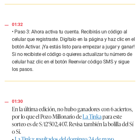
01:32
• Paso 3: Ahora activa tu cuenta. Recibirás un código al
celular que registraste. Digítalo en la página y haz clic en el
botón Activar. ¡Ya estás listo para empezar a jugar y ganar!
Si no recibiste el código o quieres actualizar tu número de
celular haz clic en el botón Reenviar código SMS y sigue
los pasos.
01:30
En la última edición, no hubo ganadores con 6 aciertos,
por lo que el Pozo Millonario de
La Tinka
para este
sorteo es de S/12′502,407. Revisa también la bolilla del Sí
o Sí.
•
La Tinka: resultados del domingo 24 de mayo