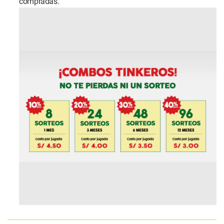
compradas.