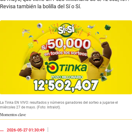
Revisa también la bolilla del Sí o Sí.
La Tinka EN VIVO: resultados y números ganadores del sorteo a jugarse el
miércoles 27 de mayo. (Foto: Intralot).
Momentos clave
|
2026-05-27 01:30:49