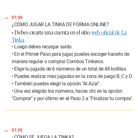
01:36
¿CÓMO JUGAR LA TINKA DE FORMA ONLINE?
• Debes crearte una cuenta en el sitio
web oficial de La
Tinka
.
• Luego debes recargar saldo.
• En el Primer Paso para jugar, puedes escoger hacerlo de
manera regular o comprar Combos Tinkeros.
• Elige tu jugada de 6 números de un total de 48 bolillas.
• Puedes realizar más jugadas en la zona de juego B, C y D.
• También puedes elegir la opción "Al Azar".
• Una vez elegido los números, haces clic en la opción
"Comprar" y por último en el Paso 2 a "Finalizar tu compra".
01:35
¿CÓMO SE JUEGA LA TINKA?