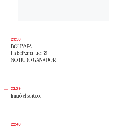
23:30
BOLIYAPA
La boliyapa fue: 35
NO HUBO GANADOR
23:29
Inició el sorteo.
22:40