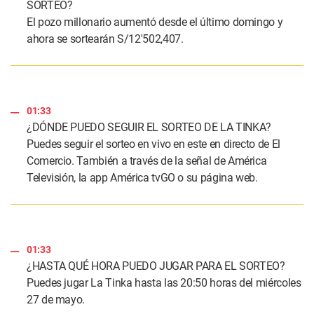
SORTEO?
El pozo millonario aumentó desde el último domingo y
ahora se sortearán S/12′502,407.
01:33
¿DÓNDE PUEDO SEGUIR EL SORTEO DE LA TINKA?
Puedes seguir el sorteo en vivo en este en directo de El
Comercio. También a través de la señal de América
Televisión, la app América tvGO o su página web.
01:33
¿HASTA QUÉ HORA PUEDO JUGAR PARA EL SORTEO?
Puedes jugar La Tinka hasta las 20:50 horas del miércoles
27 de mayo.