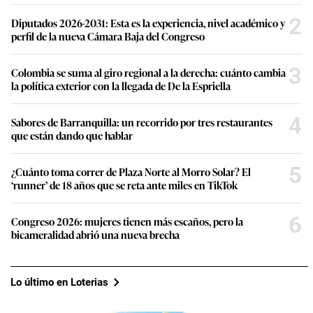
2
Diputados 2026-2031: Esta es la experiencia, nivel académico y
perfil de la nueva Cámara Baja del Congreso
3
Colombia se suma al giro regional a la derecha: cuánto cambia
la política exterior con la llegada de De la Espriella
4
Sabores de Barranquilla: un recorrido por tres restaurantes
que están dando que hablar
5
¿Cuánto toma correr de Plaza Norte al Morro Solar? El
‘runner’ de 18 años que se reta ante miles en TikTok
6
Congreso 2026: mujeres tienen más escaños, pero la
bicameralidad abrió una nueva brecha
Lo último en Loterias