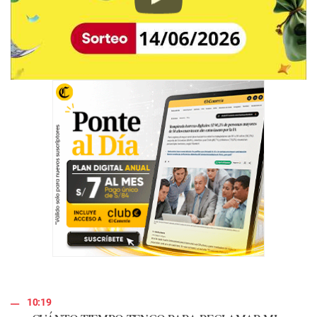
Play
10:19