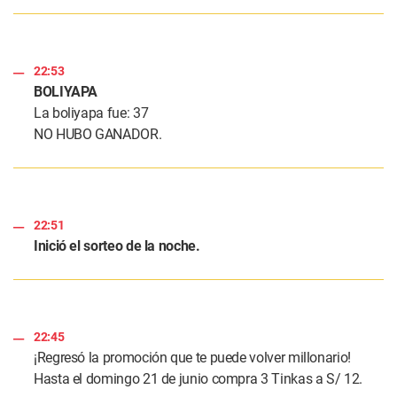
22:53
BOLIYAPA
La boliyapa fue: 37
NO HUBO GANADOR.
22:51
Inició el sorteo de la noche.
22:45
¡Regresó la promoción que te puede volver millonario!
Hasta el domingo 21 de junio compra 3 Tinkas a S/ 12.