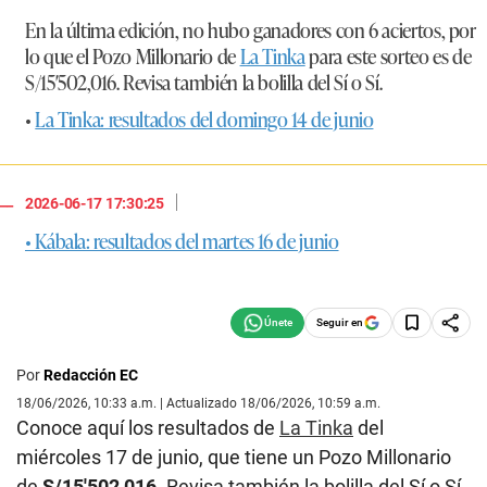
En la última edición, no hubo ganadores con 6 aciertos, por
lo que el Pozo Millonario de
La Tinka
para este sorteo es de
S/15′502,016. Revisa también la bolilla del Sí o Sí.
•
La Tinka: resultados del domingo 14 de junio
|
2026-06-17 17:30:25
• Kábala: resultados del martes 16 de junio
Seguir en
Por
Redacción EC
18/06/2026, 10:33 a.m. | Actualizado 18/06/2026, 10:59 a.m.
Conoce aquí los resultados de
La Tinka
del
miércoles 17 de junio, que tiene un Pozo Millonario
de
S/15′502,016
. Revisa también la bolilla del Sí o Sí.