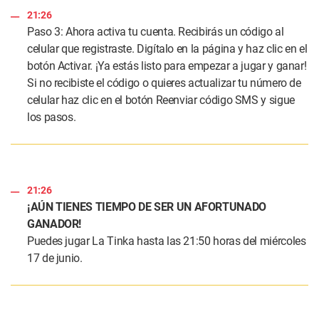
21:26
Paso 3: Ahora activa tu cuenta. Recibirás un código al
celular que registraste. Digítalo en la página y haz clic en el
botón Activar. ¡Ya estás listo para empezar a jugar y ganar!
Si no recibiste el código o quieres actualizar tu número de
celular haz clic en el botón Reenviar código SMS y sigue
los pasos.
21:26
¡AÚN TIENES TIEMPO DE SER UN AFORTUNADO
GANADOR!
Puedes jugar La Tinka hasta las 21:50 horas del miércoles
17 de junio.