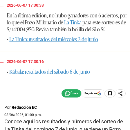
|
2026-06-07 17:30:38
En la última edición, no hubo ganadores con 6 aciertos, por
lo que el Pozo Millonario de
La Tinka
para este sorteo es de
S/ 14’004,950. Revisa también la bolilla del Sí o Sí.
•
La Tinka: resultados del miércoles 3 de junio
|
2026-06-07 17:30:16
•
Kábala: resultados del sábado 6 de junio
Seguir en
Por
Redacción EC
08/06/2026, 01:00 p.m.
Conoce aquí los resultados y números del sorteo de
La Tinka
del domingo 7 de junio, que tiene un Pozo