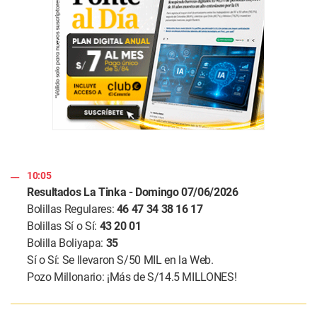
10:05
Resultados La Tinka - Domingo 07/06/2026
Bolillas Regulares:
46 47 34 38 16 17
Bolillas Sí o Sí:
43 20 01
Bolilla Boliyapa:
35
Sí o Sí: Se llevaron S/50 MIL en la Web.
Pozo Millonario: ¡Más de S/14.5 MILLONES!