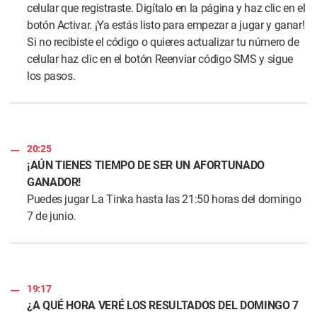
celular que registraste. Digítalo en la página y haz clic en el
botón Activar. ¡Ya estás listo para empezar a jugar y ganar!
Si no recibiste el código o quieres actualizar tu número de
celular haz clic en el botón Reenviar código SMS y sigue
los pasos.
20:25
¡AÚN TIENES TIEMPO DE SER UN AFORTUNADO
GANADOR!
Puedes jugar La Tinka hasta las 21:50 horas del domingo
7 de junio.
19:17
¿A QUÉ HORA VERÉ LOS RESULTADOS DEL DOMINGO 7