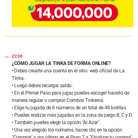
22:08
¿CÓMO JUGAR LA TINKA DE FORMA ONLINE?
• Debes crearte una cuenta en el sitio
web oficial de La
Tinka
.
• Luego debes recargar saldo.
• En el Primer Paso para jugar, puedes escoger hacerlo de
manera regular o comprar Combos Tinkeros.
• Elige tu jugada de 6 números de un total de 48 bolillas.
• Puedes realizar más jugadas en la zona de juego B, C y D.
• También puedes elegir la opción "Al Azar".
• Una vez elegido los números, haces clic en la opción
"Comprar" y por último en el Paso 2 a "Finalizar tu compra".