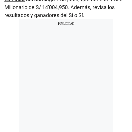
Millonario de S/ 14′004,950. Además, revisa los
resultados y ganadores del Sí o Sí.