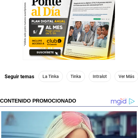
Seguir temas
La Tinka
Tinka
Intralot
Ver Más