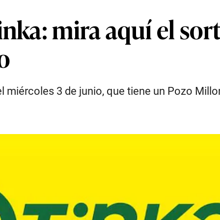
nka: mira aquí el sor
o
l miércoles 3 de junio, que tiene un Pozo Millo