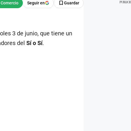
Seguir en
Guardar
les 3 de junio, que tiene un
adores del
Sí o Sí
.