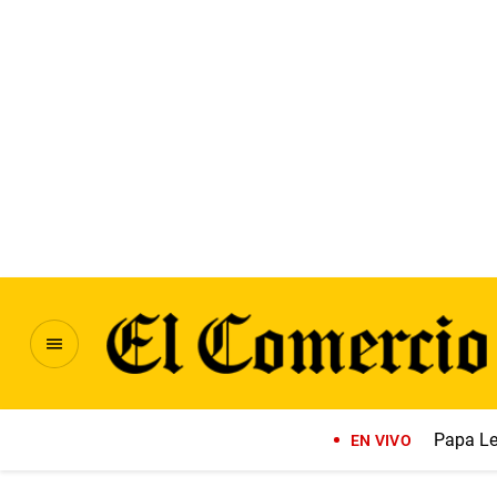
Papa Le
EN VIVO