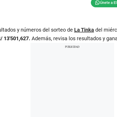
ultados y números del sorteo de
La Tinka
del miérco
/ 13′501,627.
Además, revisa los resultados y gan