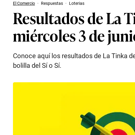
El Comercio
·
Respuestas
·
Loterias
Resultados de La Ti
miércoles 3 de juni
Conoce aquí los resultados de La Tinka de
bolilla del Sí o Sí.