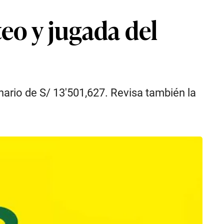
teo y jugada del
nario de S/ 13′501,627. Revisa también la