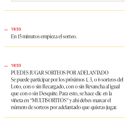
18:53
En 15 minutos empieza el sorteo.
18:53
PUEDES JUGAR SORTEOS POR ADELANTADO
Se puede participar por los próximos 1, 3, o 6 sorteos del
Loto, con o sin Recargado, con o sin Revancha al igual
que con o sin Desquite. Para esto, se hace clic en la
viñeta en “MULTISORTEOS” y ahí debes marcar el
número de sorteos por adelantado que quieras jugar.