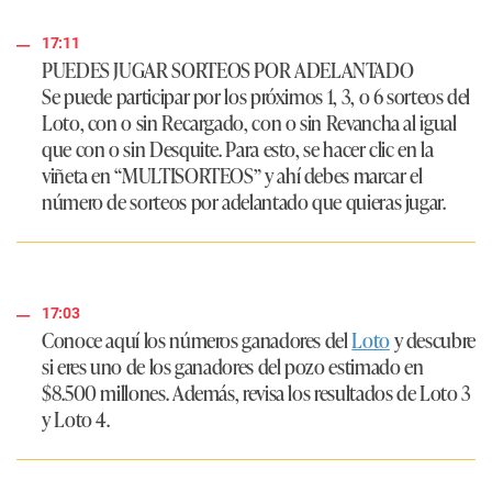
17:11
PUEDES JUGAR SORTEOS POR ADELANTADO
Se puede participar por los próximos 1, 3, o 6 sorteos del
Loto, con o sin Recargado, con o sin Revancha al igual
que con o sin Desquite. Para esto, se hacer clic en la
viñeta en “MULTISORTEOS” y ahí debes marcar el
número de sorteos por adelantado que quieras jugar.
17:03
Conoce aquí los números ganadores del
Loto
y descubre
si eres uno de los ganadores del pozo estimado en
$8.500 millones
. Además, revisa los resultados de Loto 3
y Loto 4.