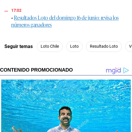
17:02
•
Resultados Loto del domingo 16 de junio: revisa los
números ganadores
Seguir temas
Loto Chile
Loto
Resultado Loto
V