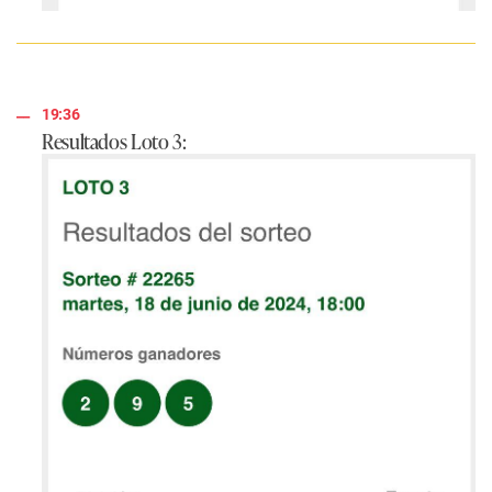
19:36
Resultados Loto 3: