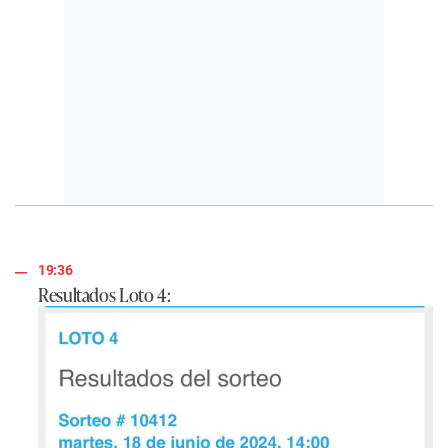
19:36
Resultados Loto 4: