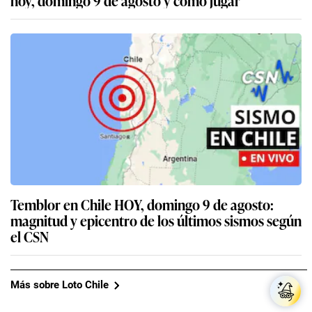
Temblor en Chile HOY, domingo 9 de agosto:
magnitud y epicentro de los últimos sismos según
el CSN
Más sobre Loto Chile