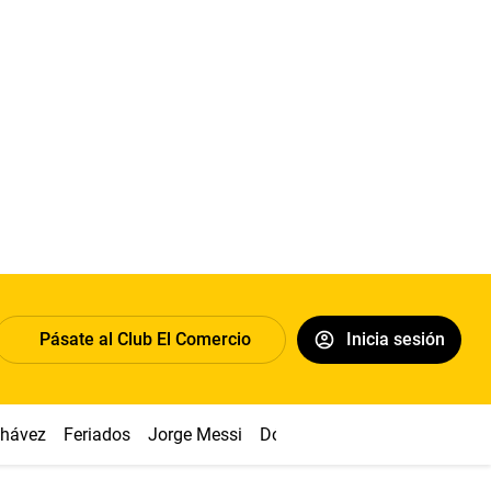
Pásate al Club El Comercio
Inicia sesión
Chávez
Feriados
Jorge Messi
Dólar
Alianza vs Sport Boys