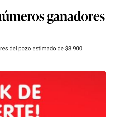
s números ganadores
ores del pozo estimado de $8.900