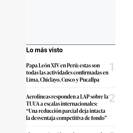
Lo más visto
1
Papa León XIV en Perú: estas son
todas las actividades confirmadas en
Lima, Chiclayo, Cusco y Pucallpa
2
Aerolíneas responden a LAP sobre la
TUUA a escalas internacionales:
“Una reducción parcial deja intacta
la desventaja competitiva de fondo”