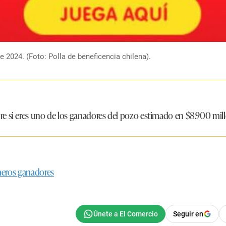
 2024. (Foto: Polla de beneficencia chilena).
e si eres uno de los ganadores del pozo estimado en
$8.900 mill
úmeros ganadores
Seguir en