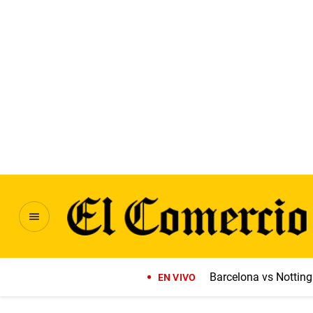
Barcelona vs Notti
EN VIVO