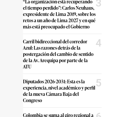
3
“La organización está recuperando
el tiempo perdido”: Carlos Neuhaus,
expresidente de Lima 2019, sobre los
retos a un año de Lima 2027 y en qué
más está preocupado el Gobierno
4
Carril bidireccional del corredor
Azul: Las razones detrás de la
postergación del cambio de sentido
de la Av. Arequipa por parte de la
ATU
5
Diputados 2026-2031: Esta es la
experiencia, nivel académico y perfil
de la nueva Cámara Baja del
Congreso
6
Colombia se suma al giro regional a