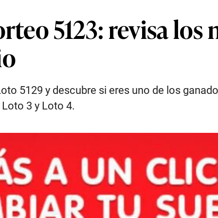
orteo 5123: revisa lo
io
oto 5129 y descubre si eres uno de los ganad
Loto 3 y Loto 4.