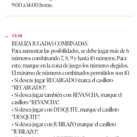
9:00 a 14:00 horas.
15:58
REALIZA JUGADAS COMBINADAS.
Para aumentar las posibilidades, se debe jugar más de 6
números combinando 7, 8, 9 y hasta 10 números. Para
esto, marque en la zona de juego los números elegidos.
El máximo de números combinados permitidos son 10.
• Si deseas jugar RECARGADO marca el casillero
“RECARGADO”.
• Si desea jugar también con REVANCHA, marque el
casillero “REVANCHA”.
• Si desea jugar con DESQUITE, marque el casillero
“DESQUITE”.
• Si desea jugar con JUBILAZO marque el casillero
“JUBILAZO”.