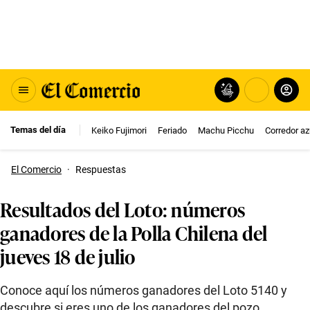
Temas del día
Keiko Fujimori
Feriado
Machu Picchu
Corredor az
El Comercio
·
Respuestas
Resultados del Loto: números
ganadores de la Polla Chilena del
jueves 18 de julio
Conoce aquí los números ganadores del Loto 5140 y
descubre si eres uno de los ganadores del pozo