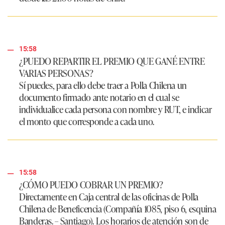
15:58
¿PUEDO REPARTIR EL PREMIO QUE GANÉ ENTRE
VARIAS PERSONAS?
Sí puedes, para ello debe traer a Polla Chilena un
documento firmado ante notario en el cual se
individualice cada persona con nombre y RUT, e indicar
el monto que corresponde a cada uno.
15:58
¿CÓMO PUEDO COBRAR UN PREMIO?
Directamente en Caja central de las oficinas de Polla
Chilena de Beneficencia (Compañía 1085, piso 6, esquina
Banderas. – Santiago). Los horarios de atención son de