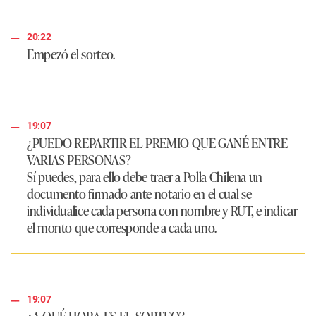
20:22
Empezó el sorteo.
19:07
¿PUEDO REPARTIR EL PREMIO QUE GANÉ ENTRE
VARIAS PERSONAS?
Sí puedes, para ello debe traer a Polla Chilena un
documento firmado ante notario en el cual se
individualice cada persona con nombre y RUT, e indicar
el monto que corresponde a cada uno.
19:07
¿A QUÉ HORA ES EL SORTEO?