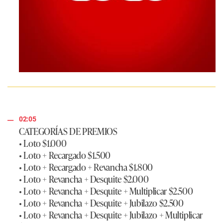
02:05
CATEGORÍAS DE PREMIOS
• Loto $1.000
• Loto + Recargado $1.500
• Loto + Recargado + Revancha $1.800
• Loto + Revancha + Desquite $2.000
• Loto + Revancha + Desquite + Multiplicar $2.500
• Loto + Revancha + Desquite + Jubilazo $2.500
• Loto + Revancha + Desquite + Jubilazo + Multiplicar