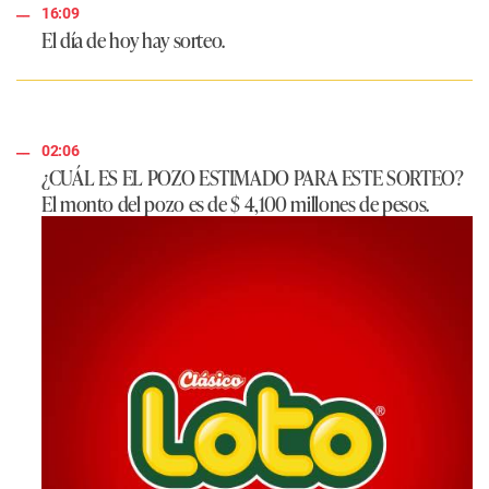
16:09
El día de hoy hay sorteo.
02:06
¿CUÁL ES EL POZO ESTIMADO PARA ESTE SORTEO?
El monto del pozo es de
$ 4,100 millones de pesos.