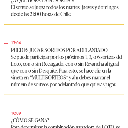
El sorteo se juega todos los martes, jueves y domingos
desde las 21:00 horas de Chile.
17:04
PUEDES JUGAR SORTEOS POR ADELANTADO
Se puede participar por los próximos 1, 3, o 6 sorteos del
Loto, con o sin Recargado, con o sin Revancha al igual
que con o sin Desquite. Para esto, se hace clic en la
viñeta en “MULTISORTEOS” y ahí debes marcar el
número de sorteos por adelantado que quieras jugar.
16:09
¿CÓMO SE GANA?
Para determinar la combinación ganadora de LOTO, se