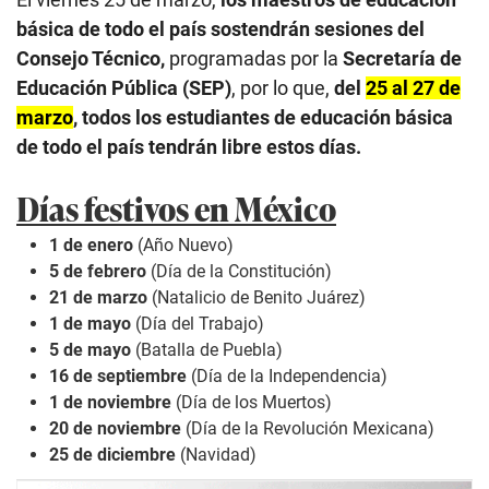
básica de todo el país sostendrán sesiones del
Consejo Técnico,
programadas por la
Secretaría de
Educación Pública (SEP)
, por lo que,
del
25 al 27 de
marzo
, todos los estudiantes de educación básica
de todo el país tendrán libre estos días.
Días festivos en México
1 de enero
(Año Nuevo)
5 de febrero
(Día de la Constitución)
21 de marzo
(Natalicio de Benito Juárez)
1 de mayo
(Día del Trabajo)
5 de mayo
(Batalla de Puebla)
16 de septiembre
(Día de la Independencia)
1 de noviembre
(Día de los Muertos)
20 de noviembre
(Día de la Revolución Mexicana)
25 de diciembre
(Navidad)