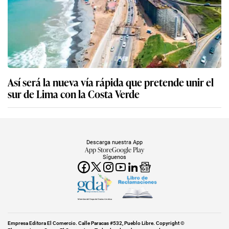
Así será la nueva vía rápida que pretende unir el
sur de Lima con la Costa Verde
Descarga nuestra App
App Store
Google Play
Síguenos
Miembro del Grupo de Diarios América
Empresa Editora El Comercio. Calle Paracas #532, Pueblo Libre. Copyright ©