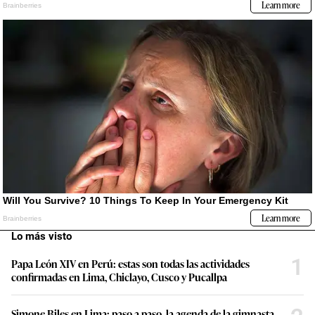
Lo más visto
1
Papa León XIV en Perú: estas son todas las actividades
confirmadas en Lima, Chiclayo, Cusco y Pucallpa
Simone Biles en Lima: paso a paso, la agenda de la gimnasta