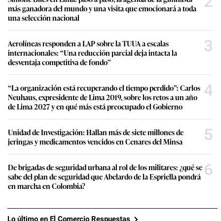
2
más ganadora del mundo y una visita que emocionará a toda
una selección nacional
3
Aerolíneas responden a LAP sobre la TUUA a escalas
internacionales: “Una reducción parcial deja intacta la
desventaja competitiva de fondo”
4
“La organización está recuperando el tiempo perdido”: Carlos
Neuhaus, expresidente de Lima 2019, sobre los retos a un año
de Lima 2027 y en qué más está preocupado el Gobierno
5
Unidad de Investigación: Hallan más de siete millones de
jeringas y medicamentos vencidos en Cenares del Minsa
6
De brigadas de seguridad urbana al rol de los militares: ¿qué se
sabe del plan de seguridad que Abelardo de la Espriella pondrá
en marcha en Colombia?
Lo último en El Comercio Respuestas