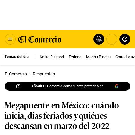
Temas del día
Keiko Fujimori
Feriado
Machu Picchu
Corredor az
El Comercio
·
Respuestas
Añadir El Comercio como fuente preferida en
Megapuente en México: cuándo
inicia, días feriados y quiénes
descansan en marzo del 2022