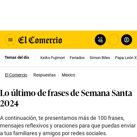
Temas del día
Keiko Fujimori
Feriados
Simon Biles
Papa León X
El Comercio
·
Respuestas
·
Mexico
Lo último de frases de Semana Santa
2024
A continuación, te presentamos más de 100 frases,
mensajes reflexivos y oraciones para que puedas enviar
a tus familiares y amigos por redes sociales.