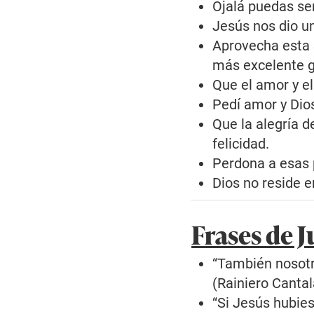
Ojalá puedas sen
Jesús nos dio u
Aprovecha esta S
más excelente g
Que el amor y el
Pedí amor y Dios
Que la alegría de
felicidad.
Perdona a esas 
Dios no reside 
Frases de 
“También nosotr
(Rainiero Canta
“Si Jesús hubiese