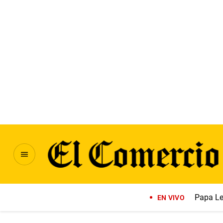
Papa Le
EN VIVO