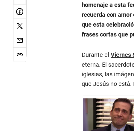
homenaje a esta fec
recuerda con amor el
que esta celebració
frases cortas que p
Durante el
Viernes 
eterna. El sacerdote
iglesias, las imágen
que Jesús no está. 