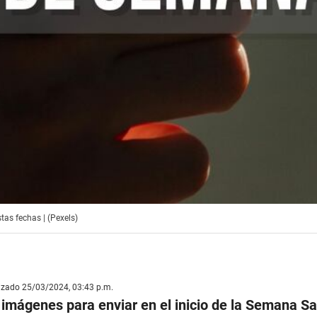
as fechas | (Pexels)
lizado 25/03/2024, 03:43 p.m.
 imágenes para enviar en el inicio de la Semana Sa