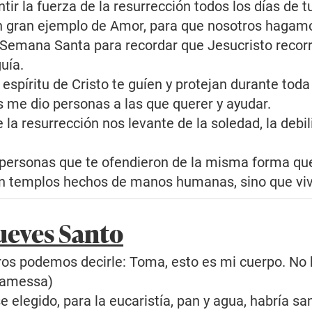
tir la fuerza de la resurrección todos los días de t
n gran ejemplo de Amor, para que nosotros hagamo
emana Santa para recordar que Jesucristo recorrió
uía.
 espíritu de Cristo te guíen y protejan durante toda 
 me dio personas a las que querer y ayudar.
 la resurrección nos levante de la soledad, la debil
personas que te ofendieron de la misma forma que 
en templos hechos de manos humanas, sino que viv
Jueves Santo
os podemos decirle: Toma, esto es mi cuerpo. No h
lamessa)
 elegido, para la eucaristía, pan y agua, habría sant