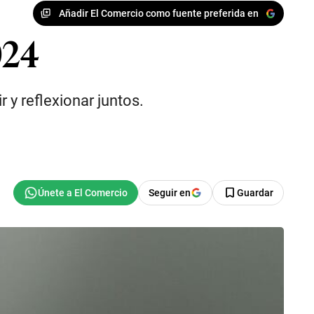
Añadir El Comercio como fuente preferida en
024
y reflexionar juntos.
Seguir en
Guardar