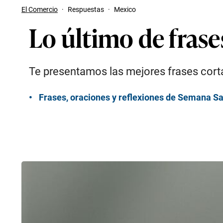
El Comercio
·
Respuestas
·
Mexico
Lo último de fras
Te presentamos las mejores frases corta
Frases, oraciones y reflexiones de Semana Sa