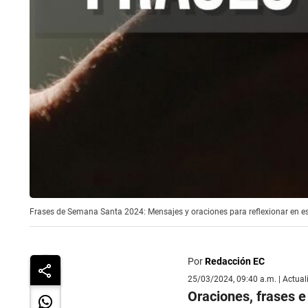
Frases de Semana Santa 2024: Mensajes y oraciones para reflexionar en est
Por
Redacción EC
25/03/2024, 09:40 a.m. | Actua
Oraciones, frases e