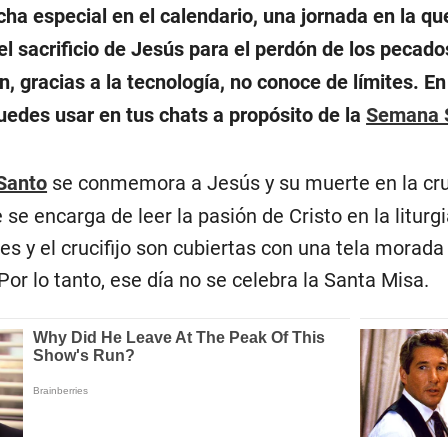
ha especial en el calendario, una jornada en la qu
 sacrificio de Jesús para el perdón de los pecados,
n, gracias a la tecnología, no conoce de límites. E
uedes usar en tus chats a propósito de la
Semana 
Santo
se conmemora a Jesús y su muerte en la cruz
 se encarga de leer la pasión de Cristo en la liturgi
es y el crucifijo son cubiertas con una tela morada
Por lo tanto, ese día no se celebra la Santa Misa.