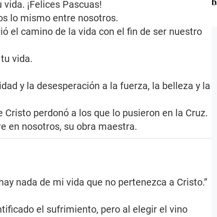
b
u vida. ¡Felices Pascuas!
s lo mismo entre nosotros.
 el camino de la vida con el fin de ser nuestro
tu vida.
idad y la desesperación a la fuerza, la belleza y la
Cristo perdonó a los que lo pusieron en la Cruz.
e en nosotros, su obra maestra.
ay nada de mi vida que no pertenezca a Cristo.”
ificado el sufrimiento, pero al elegir el vino