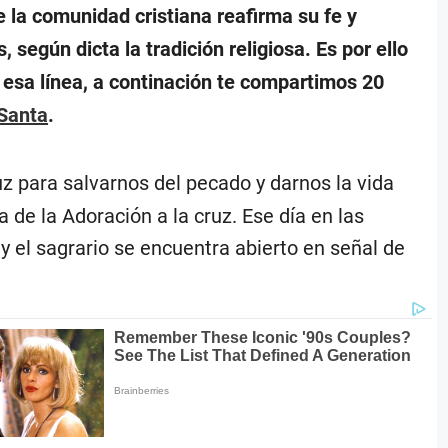
e la comunidad cristiana reafirma su fe y
 según dicta la tradición religiosa. Es por ello
n esa línea, a continación te compartimos 20
Santa
.
 para salvarnos del pecado y darnos la vida
a de la Adoración a la cruz. Ese día en las
 y el sagrario se encuentra abierto en señal de