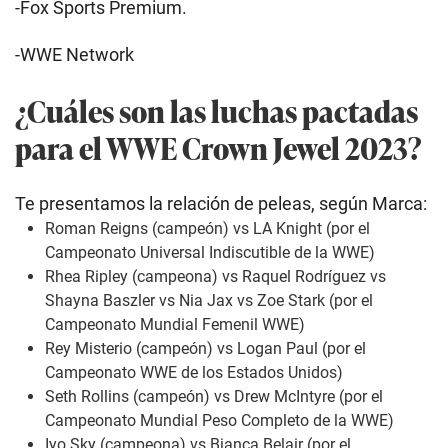
-Fox Sports Premium.
-WWE Network
¿Cuáles son las luchas pactadas
para el WWE Crown Jewel 2023?
Te presentamos la relación de peleas, según Marca:
Roman Reigns (campeón) vs LA Knight (por el
Campeonato Universal Indiscutible de la WWE)
Rhea Ripley (campeona) vs Raquel Rodríguez vs
Shayna Baszler vs Nia Jax vs Zoe Stark (por el
Campeonato Mundial Femenil WWE)
Rey Misterio (campeón) vs Logan Paul (por el
Campeonato WWE de los Estados Unidos)
Seth Rollins (campeón) vs Drew McIntyre (por el
Campeonato Mundial Peso Completo de la WWE)
Iyo Sky (campeona) vs Bianca Belair (por el