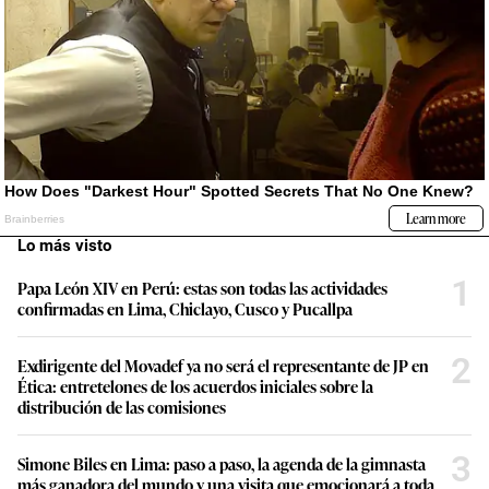
Lo más visto
1
Papa León XIV en Perú: estas son todas las actividades
confirmadas en Lima, Chiclayo, Cusco y Pucallpa
2
Exdirigente del Movadef ya no será el representante de JP en
Ética: entretelones de los acuerdos iniciales sobre la
distribución de las comisiones
3
Simone Biles en Lima: paso a paso, la agenda de la gimnasta
más ganadora del mundo y una visita que emocionará a toda