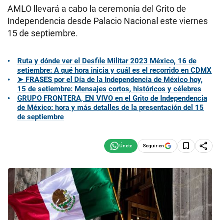
AMLO llevará a cabo la ceremonia del Grito de
Independencia desde Palacio Nacional este viernes
15 de septiembre.
Ruta y dónde ver el Desfile Militar 2023 México, 16 de
setiembre: A qué hora inicia y cuál es el recorrido en CDMX
➤ FRASES por el Día de la Independencia de México hoy,
15 de setiembre: Mensajes cortos, históricos y célebres
GRUPO FRONTERA, EN VIVO en el Grito de Independencia
de México: hora y más detalles de la presentación del 15
de septiembre
Seguir en