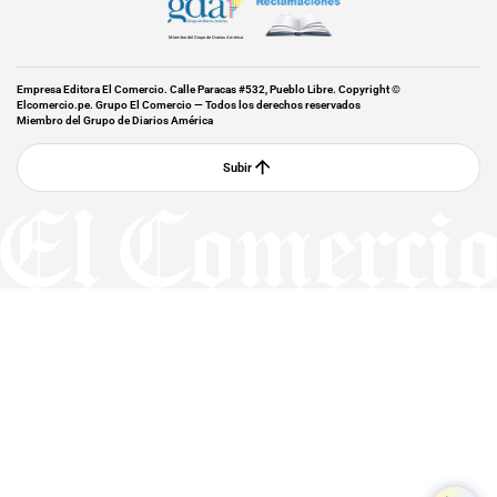
Miembro del Grupo de Diarios América
Empresa Editora El Comercio. Calle Paracas #532, Pueblo Libre. Copyright ©
Elcomercio.pe. Grupo El Comercio — Todos los derechos reservados
Miembro del Grupo de Diarios América
Subir