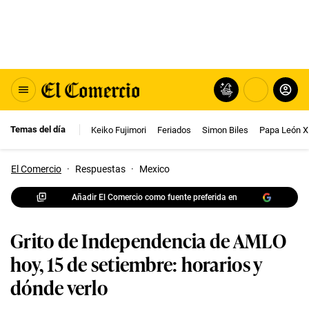
Temas del día
Keiko Fujimori
Feriados
Simon Biles
Papa León X
El Comercio
·
Respuestas
·
Mexico
Añadir El Comercio como fuente preferida en
Grito de Independencia de AMLO
hoy, 15 de setiembre: horarios y
dónde verlo