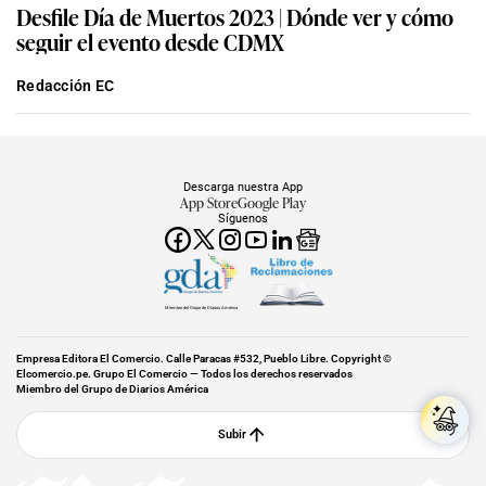
Desfile Día de Muertos 2023 | Dónde ver y cómo
seguir el evento desde CDMX
Redacción EC
Descarga nuestra App
App Store
Google Play
Síguenos
Miembro del Grupo de Diarios América
Empresa Editora El Comercio. Calle Paracas #532, Pueblo Libre. Copyright ©
Elcomercio.pe. Grupo El Comercio — Todos los derechos reservados
Miembro del Grupo de Diarios América
Subir