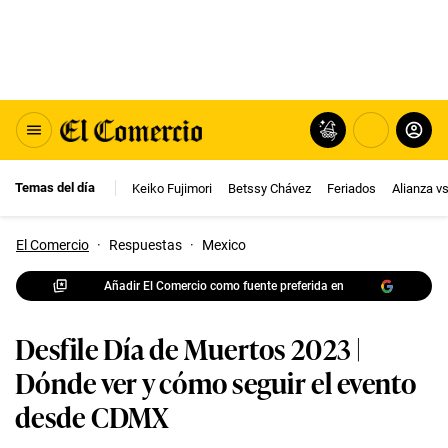
Temas del día
Keiko Fujimori
Betssy Chávez
Feriados
Alianza v
El Comercio
·
Respuestas
·
Mexico
Añadir El Comercio como fuente preferida en
Desfile Día de Muertos 2023 |
Dónde ver y cómo seguir el evento
desde CDMX