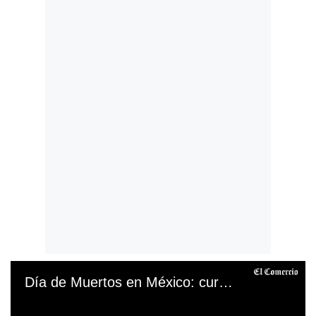
Día de Muertos en México: curiosidades que debes saber de esta popular tradición