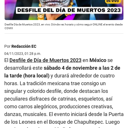
Desfile Día de Muertos 2023, en vivo: Dónde ver, horario y cómo seguir ONLINE el evento desde
CDMX
Por
Redacción EC
04/11/2023, 01:28 p.m.
El
Desfile de Día de Muertos 2023
en
México
se
desarrollará este
sábado 4 de noviembre a las 2 de
la tarde (hora local)
y durará alrededor de cuatro
horas. La tradición mexicana trae consigo un
singular y colorido desfile, donde destacan los
peculiares disfraces de catrinas, esqueletos, así
como carros alegóricos, producciones creativas,
danzas, musicales. El evento iniciará desde la Puerta
de los Leones en el Bosque de Chapultepec. Luego