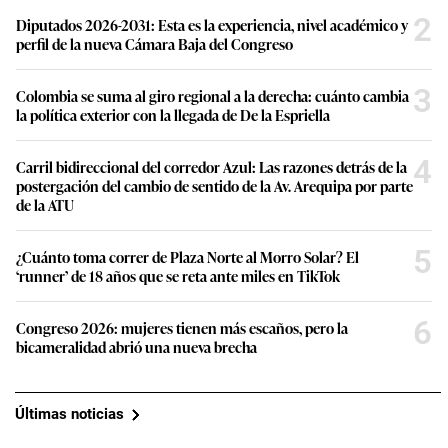
2
Diputados 2026-2031: Esta es la experiencia, nivel académico y
perfil de la nueva Cámara Baja del Congreso
3
Colombia se suma al giro regional a la derecha: cuánto cambia
la política exterior con la llegada de De la Espriella
4
Carril bidireccional del corredor Azul: Las razones detrás de la
postergación del cambio de sentido de la Av. Arequipa por parte
de la ATU
5
¿Cuánto toma correr de Plaza Norte al Morro Solar? El
‘runner’ de 18 años que se reta ante miles en TikTok
6
Congreso 2026: mujeres tienen más escaños, pero la
bicameralidad abrió una nueva brecha
Últimas noticias