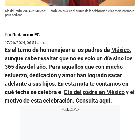
Día del Padre 2024 en México: Cuándo es, cuál es el origen de la celebración y las mejores frases
para dedicar
Por
Redacción EC
17/06/2024, 06:51 a.m.
Es el turno de homenajear a los padres de
México
,
aunque cabe resaltar que no es solo un día sino los
365 días del año. Para aquellos que con mucho
esfuerzo, dedicación y amor han logrado sacar
adelante a sus hijos. En esta nota te contamos en
qué fecha se celebra el
Día del padre en México
y el
motivo de esta celebración. Consulta aquí.