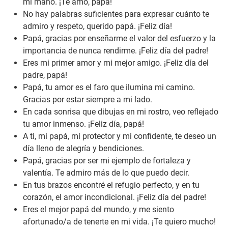
mi mano. ¡Te amo, papá!
No hay palabras suficientes para expresar cuánto te
admiro y respeto, querido papá. ¡Feliz día!
Papá, gracias por enseñarme el valor del esfuerzo y la
importancia de nunca rendirme. ¡Feliz día del padre!
Eres mi primer amor y mi mejor amigo. ¡Feliz día del
padre, papá!
Papá, tu amor es el faro que ilumina mi camino.
Gracias por estar siempre a mi lado.
En cada sonrisa que dibujas en mi rostro, veo reflejado
tu amor inmenso. ¡Feliz día, papá!
A ti, mi papá, mi protector y mi confidente, te deseo un
día lleno de alegría y bendiciones.
Papá, gracias por ser mi ejemplo de fortaleza y
valentía. Te admiro más de lo que puedo decir.
En tus brazos encontré el refugio perfecto, y en tu
corazón, el amor incondicional. ¡Feliz día del padre!
Eres el mejor papá del mundo, y me siento
afortunado/a de tenerte en mi vida. ¡Te quiero mucho!