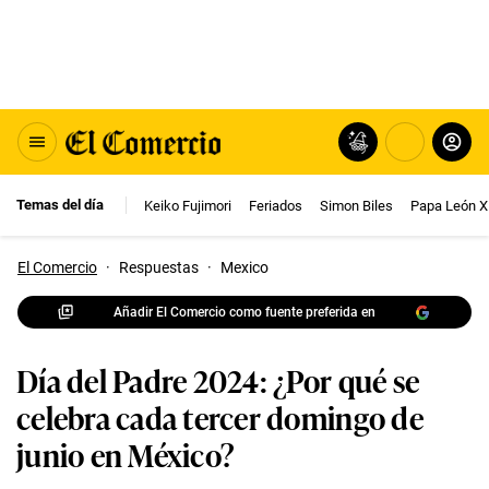
Temas del día
Keiko Fujimori
Feriados
Simon Biles
Papa León X
El Comercio
·
Respuestas
·
Mexico
Añadir El Comercio como fuente preferida en
Día del Padre 2024: ¿Por qué se
celebra cada tercer domingo de
junio en México?