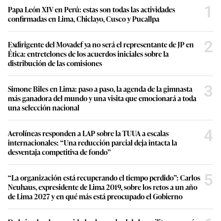
1
Papa León XIV en Perú: estas son todas las actividades
confirmadas en Lima, Chiclayo, Cusco y Pucallpa
2
Exdirigente del Movadef ya no será el representante de JP en
Ética: entretelones de los acuerdos iniciales sobre la
distribución de las comisiones
3
Simone Biles en Lima: paso a paso, la agenda de la gimnasta
más ganadora del mundo y una visita que emocionará a toda
una selección nacional
4
Aerolíneas responden a LAP sobre la TUUA a escalas
internacionales: “Una reducción parcial deja intacta la
desventaja competitiva de fondo”
5
“La organización está recuperando el tiempo perdido”: Carlos
Neuhaus, expresidente de Lima 2019, sobre los retos a un año
de Lima 2027 y en qué más está preocupado el Gobierno