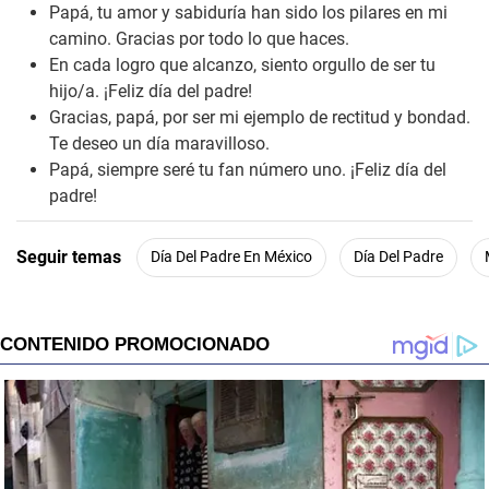
Papá, tu amor y sabiduría han sido los pilares en mi
camino. Gracias por todo lo que haces.
En cada logro que alcanzo, siento orgullo de ser tu
hijo/a. ¡Feliz día del padre!
Gracias, papá, por ser mi ejemplo de rectitud y bondad.
Te deseo un día maravilloso.
Papá, siempre seré tu fan número uno. ¡Feliz día del
padre!
Seguir temas
Día Del Padre En México
Día Del Padre