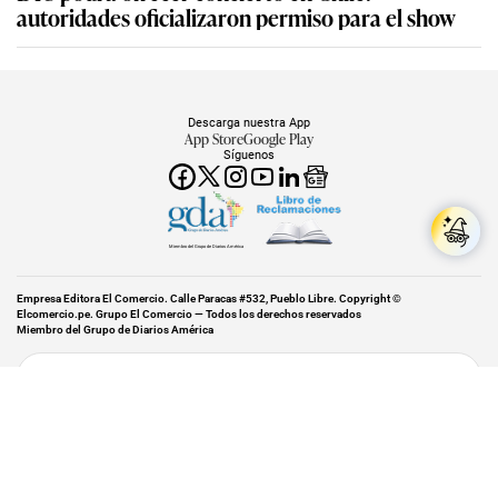
autoridades oficializaron permiso para el show
Descarga nuestra App
App Store
Google Play
Síguenos
Miembro del Grupo de Diarios América
Empresa Editora El Comercio. Calle Paracas #532, Pueblo Libre. Copyright ©
Elcomercio.pe. Grupo El Comercio — Todos los derechos reservados
Miembro del Grupo de Diarios América
Subir