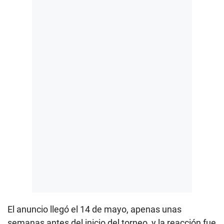
El anuncio llegó el 14 de mayo, apenas unas
semanas antes del inicio del torneo, y la reacción fue