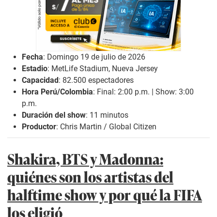
Fecha
: Domingo 19 de julio de 2026
Estadio
: MetLife Stadium, Nueva Jersey
Capacidad
: 82.500 espectadores
Hora Perú/Colombia
: Final: 2:00 p.m. | Show: 3:00
p.m.
Duración del show
: 11 minutos
Productor
: Chris Martin / Global Citizen
Shakira, BTS y Madonna:
quiénes son los artistas del
halftime show y por qué la FIFA
los eligió