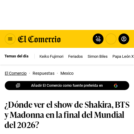
Temas del día
Keiko Fujimori
Feriados
Simon Biles
Papa León X
El Comercio
·
Respuestas
·
Mexico
Añadir El Comercio como fuente preferida en
¿Dónde ver el show de Shakira, BTS
y Madonna en la final del Mundial
del 2026?