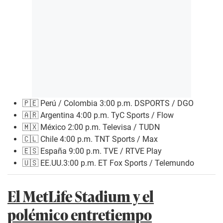
🇵🇪 Perú / Colombia 3:00 p.m. DSPORTS / DGO
🇦🇷 Argentina 4:00 p.m. TyC Sports / Flow
🇲🇽 México 2:00 p.m. Televisa / TUDN
🇨🇱 Chile 4:00 p.m. TNT Sports / Max
🇪🇸 España 9:00 p.m. TVE / RTVE Play
🇺🇸 EE.UU.3:00 p.m. ET Fox Sports / Telemundo
El MetLife Stadium y el
polémico entretiempo