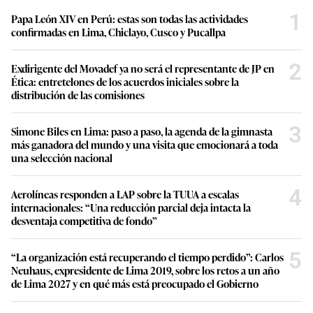
1
Papa León XIV en Perú: estas son todas las actividades
confirmadas en Lima, Chiclayo, Cusco y Pucallpa
2
Exdirigente del Movadef ya no será el representante de JP en
Ética: entretelones de los acuerdos iniciales sobre la
distribución de las comisiones
3
Simone Biles en Lima: paso a paso, la agenda de la gimnasta
más ganadora del mundo y una visita que emocionará a toda
una selección nacional
4
Aerolíneas responden a LAP sobre la TUUA a escalas
internacionales: “Una reducción parcial deja intacta la
desventaja competitiva de fondo”
5
“La organización está recuperando el tiempo perdido”: Carlos
Neuhaus, expresidente de Lima 2019, sobre los retos a un año
de Lima 2027 y en qué más está preocupado el Gobierno