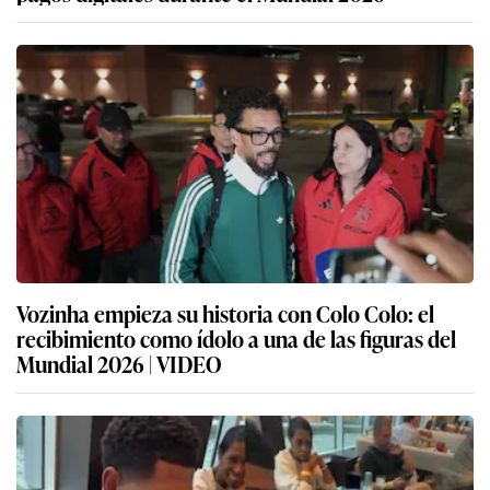
Vozinha empieza su historia con Colo Colo: el
recibimiento como ídolo a una de las figuras del
Mundial 2026 | VIDEO