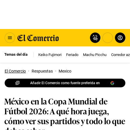
Temas del día
Keiko Fujimori
Feriado
Machu Picchu
Corredor az
El Comercio
·
Respuestas
·
Mexico
Añadir El Comercio como fuente preferida en
México en la Copa Mundial de
Fútbol 2026: A qué hora juega,
cómo ver sus partidos y todo lo que