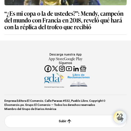
“¿Es mi copa o la de ustedes?”: Mendy, campeón
del mundo con Francia en 2018, reveló qué hará
con la réplica del trofeo que recibió
Descarga nuestra App
App Store
Google Play
Síguenos
Miembro del Grupo de Diarios América
Empresa Editora El Comercio. Calle Paracas #532, Pueblo Libre. Copyright ©
Elcomercio.pe. Grupo El Comercio — Todos los derechos reservados
Miembro del Grupo de Diarios América
Subir