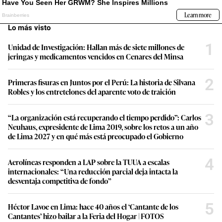
Lo más visto
1
Unidad de Investigación: Hallan más de siete millones de
jeringas y medicamentos vencidos en Cenares del Minsa
2
Primeras fisuras en Juntos por el Perú: La historia de Silvana
Robles y los entretelones del aparente voto de traición
3
“La organización está recuperando el tiempo perdido”: Carlos
Neuhaus, expresidente de Lima 2019, sobre los retos a un año
de Lima 2027 y en qué más está preocupado el Gobierno
4
Aerolíneas responden a LAP sobre la TUUA a escalas
internacionales: “Una reducción parcial deja intacta la
desventaja competitiva de fondo”
5
Héctor Lavoe en Lima: hace 40 años el ‘Cantante de los
Cantantes’ hizo bailar a la Feria del Hogar | FOTOS