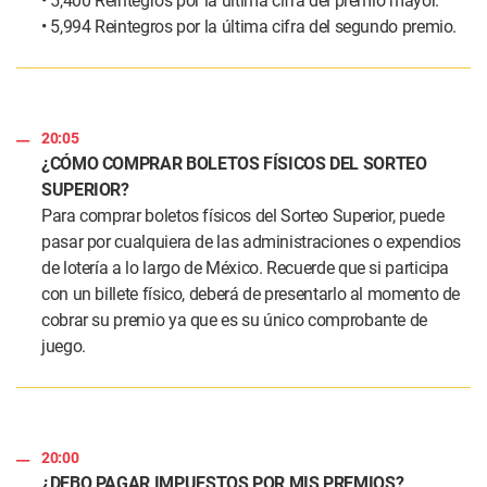
• 5,400 Reintegros por la última cifra del premio mayor.
• 5,994 Reintegros por la última cifra del segundo premio.
20:05
¿CÓMO COMPRAR BOLETOS FÍSICOS DEL SORTEO
SUPERIOR?
Para comprar boletos físicos del Sorteo Superior, puede
pasar por cualquiera de las administraciones o expendios
de lotería a lo largo de México. Recuerde que si participa
con un billete físico, deberá de presentarlo al momento de
cobrar su premio ya que es su único comprobante de
juego.
20:00
¿DEBO PAGAR IMPUESTOS POR MIS PREMIOS?