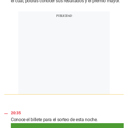
el cual, podrás conocer sus resultados y el premio mayor.
20:35
Conoce el billete para el sorteo de esta noche.