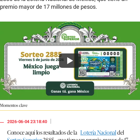
premio mayor de 17 millones de pesos.
Momentos clave
|
2026-06-04 23:18:40
Conoce aquí los resultados de la
Lotería Nacional
del
Sorteo Superior
2885 , que tiene un premio mayor de 17