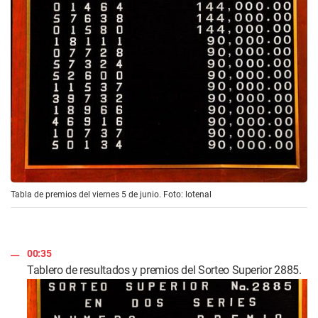
Tabla de premios del viernes 5 de junio. Foto: lotenal
00:35
Tablero de resultados y premios del Sorteo Superior 2885.