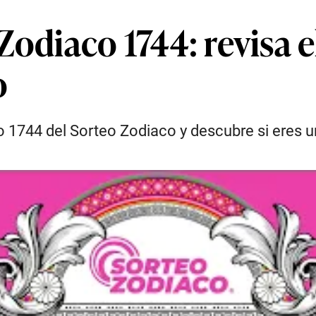
Zodiaco 1744: revisa 
o
 1744 del Sorteo Zodiaco y descubre si eres u