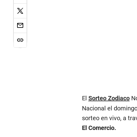
El
Sorteo Zodiaco
No
Nacional el domingo
sorteo en vivo, a tr
El Comercio.