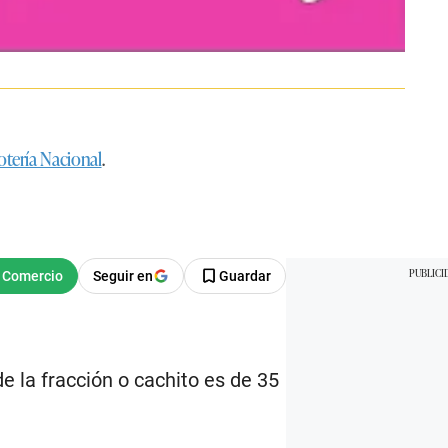
otería Nacional
.
Seguir en
Guardar
e la fracción o cachito es de 35