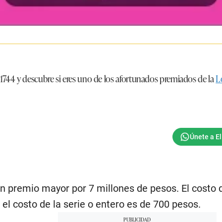
1744 y descubre si eres uno de los afortunados premiados de la
L
n premio mayor por 7 millones de pesos. El costo d
el costo de la serie o entero es de 700 pesos.