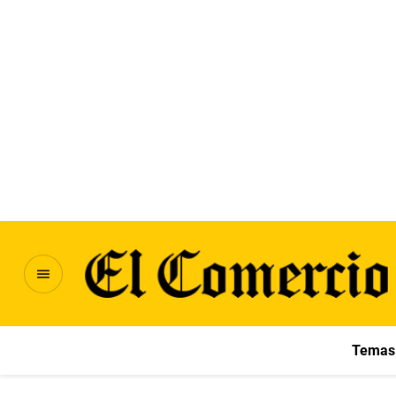
Temas 