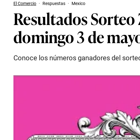
El Comercio
·
Respuestas
·
Mexico
Resultados Sorteo 
domingo 3 de may
Conoce los números ganadores del sorteo