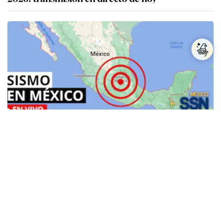
Temblor en México: revisa el reporte sísmico del
martes 4 de agosto según el SSN
Más sobre Gran Sorteo Especial