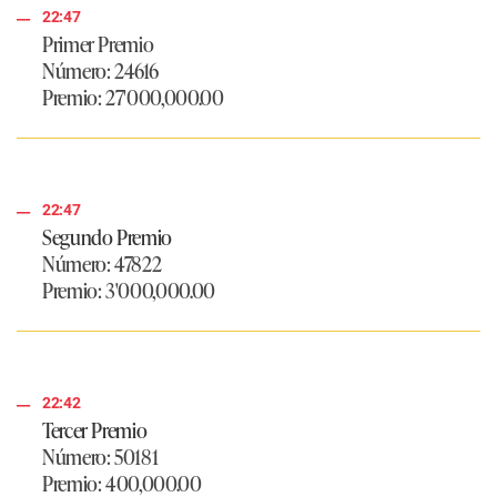
22:47
Primer Premio
Número:
24616
Premio:
27'000,000.00
22:47
Segundo Premio
Número:
47822
Premio:
3'000,000.00
22:42
Tercer Premio
Número:
50181
Premio:
400,000.00