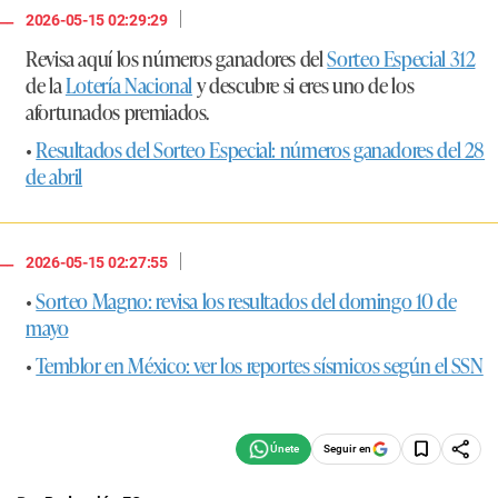
|
2026-05-15 02:29:29
Revisa aquí los números ganadores del
Sorteo Especial 312
de la
Lotería Nacional
y descubre si eres uno de los
afortunados premiados.
•
Resultados del Sorteo Especial: números ganadores del 28
de abril
|
2026-05-15 02:27:55
•
Sorteo Magno: revisa los resultados del domingo 10 de
mayo
•
Temblor en México: ver los reportes sísmicos según el SSN
Seguir en