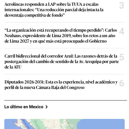
3
Aerolíneas responden a LAP sobre la TUUA a escalas
internacionales: “Una reducción parcial deja intacta la
desventaja competitiva de fondo”
4
“La organización está recuperando el tiempo perdido”: Carlos
Neuhaus, expresidente de Lima 2019, sobre los retos a un año
de Lima 2027 y en qué más está preocupado el Gobierno
5
Carril bidireccional del corredor Azul: Las razones detrás de la
postergación del cambio de sentido de la Av. Arequipa por parte
de la ATU
6
Diputados 2026-2031: Esta es la experiencia, nivel académico y
perfil de la nueva Cámara Baja del Congreso
Lo último en Mexico