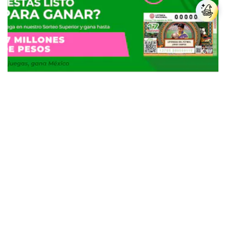
Resultados del Sorteo Superior del viernes 7 de
agosto: mira la tabla de premios