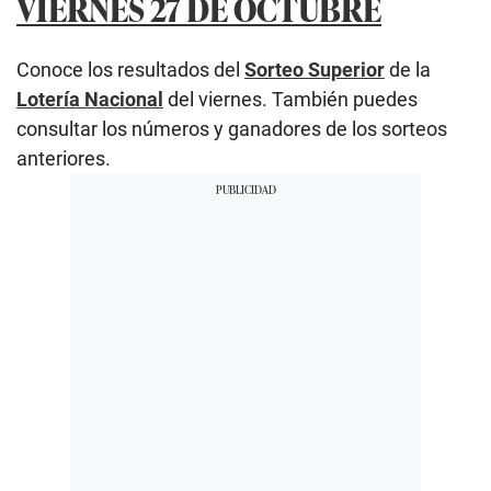
VIERNES 27 DE OCTUBRE
Conoce los resultados del
Sorteo Superior
de la
Lotería Nacional
del viernes. También puedes
consultar los números y ganadores de los sorteos
anteriores.