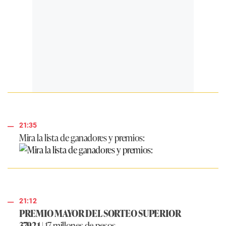
21:35
Mira la lista de ganadores y premios:
21:12
PREMIO MAYOR DEL SORTEO SUPERIOR
37921
|
17 millones de pesos