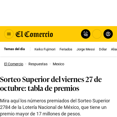
Temas del día
Keiko Fujimori
Feriados
Jorge Messi
Dólar
Ali
El Comercio
·
Respuestas
·
Mexico
Sorteo Superior del viernes 27 de
octubre: tabla de premios
Mira aquí los números premiados del Sorteo Superior
2784 de la Lotería Nacional de México, que tiene un
premio mayor de 17 millones de pesos.