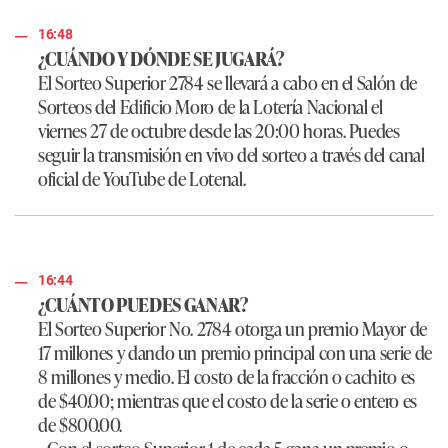
16:48
¿CUÁNDO Y DÓNDE SE JUGARÁ?
El Sorteo Superior 2784 se llevará a cabo en el Salón de
Sorteos del Edificio Moro de la Lotería Nacional el
viernes 27 de octubre desde las 20:00 horas. Puedes
seguir la transmisión en vivo del sorteo a través del canal
oficial de YouTube de Lotenal.
16:44
¿CUÁNTO PUEDES GANAR?
El Sorteo Superior No. 2784 otorga un premio Mayor de
17 millones y dando un premio principal con una serie de
8 millones y medio. El costo de la fracción o cachito es
de $40.00; mientras que el costo de la serie o entero es
de $800.00.
• Con el sorteo Superior 1 de cada 5 gana un premio o