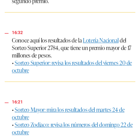
segundo premio.
16:32
Conoce aquí los resultados de la
Lotería Nacional
del
Sorteo Superior 2784, que tiene un premio mayor de 17
millones de pesos.
•
Sorteo Superior: revisa los resultados del viernes 20 de
octubre
16:21
•
Sorteo Mayor: mira los resultados del martes 24 de
octubre
•
Sorteo Zodiaco: revisa los números del domingo 22 de
octubre