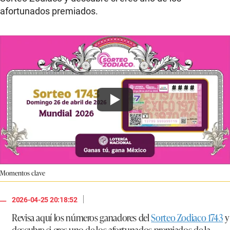
afortunados premiados.
Momentos clave
|
2026-04-25 20:18:52
Revisa aquí los números ganadores del
Sorteo Zodiaco 1743
y
descubre si eres uno de los afortunados premiados de la