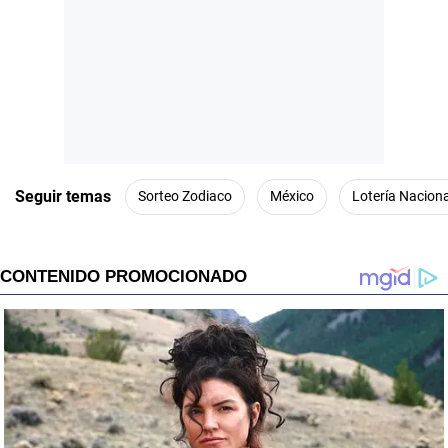
Seguir temas
Sorteo Zodiaco
México
Lotería Naciona