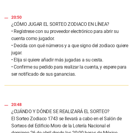
20:50
¿CÓMO JUGAR EL SORTEO ZODIACO EN LÍNEA?
• Regístrese con su proveedor electrónico para abrir su
cuenta como jugador.
• Decida con qué números y a que signo del zodiaco quiere
jugar.
• Elija si quiere añadir más jugadas a su cesta.
• Confirme su pedido para realizar la cuenta, y espere para
ser notificado de sus ganancias.
20:48
¿CUÁNDO Y DÓNDE SE REALIZARÁ EL SORTEO?
El Sorteo Zodiaco 1743 se llevará a cabo en el Salón de
Sorteos del Edificio Moro de la Lotería Nacional el
domingo 26 de abril desde las 20:00 horas de México.