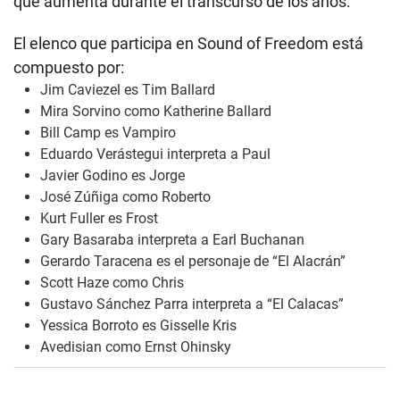
que aumenta durante el transcurso de los años.
El elenco que participa en Sound of Freedom está
compuesto por:
Jim Caviezel es Tim Ballard
Mira Sorvino como Katherine Ballard
Bill Camp es Vampiro
Eduardo Verástegui interpreta a Paul
Javier Godino es Jorge
José Zúñiga como Roberto
Kurt Fuller es Frost
Gary Basaraba interpreta a Earl Buchanan
Gerardo Taracena es el personaje de “El Alacrán”
Scott Haze como Chris
Gustavo Sánchez Parra interpreta a “El Calacas”
Yessica Borroto es Gisselle Kris
Avedisian como Ernst Ohinsky