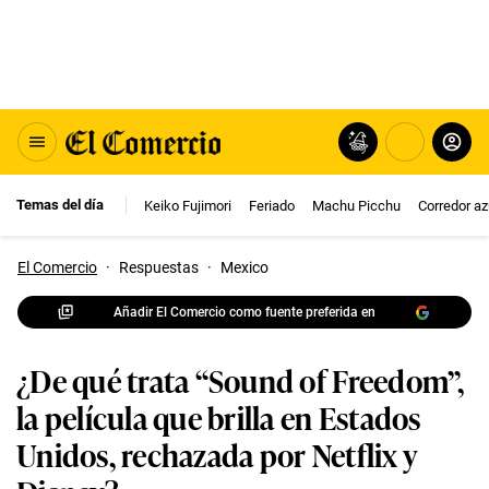
Temas del día
Keiko Fujimori
Feriado
Machu Picchu
Corredor az
El Comercio
·
Respuestas
·
Mexico
Añadir El Comercio como fuente preferida en
¿De qué trata “Sound of Freedom”,
la película que brilla en Estados
Unidos, rechazada por Netflix y