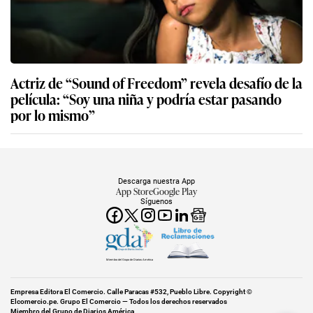
Actriz de “Sound of Freedom” revela desafío de la
película: “Soy una niña y podría estar pasando
por lo mismo”
Descarga nuestra App
App Store
Google Play
Síguenos
Miembro del Grupo de Diarios América
Empresa Editora El Comercio. Calle Paracas #532, Pueblo Libre. Copyright ©
Elcomercio.pe. Grupo El Comercio — Todos los derechos reservados
Miembro del Grupo de Diarios América