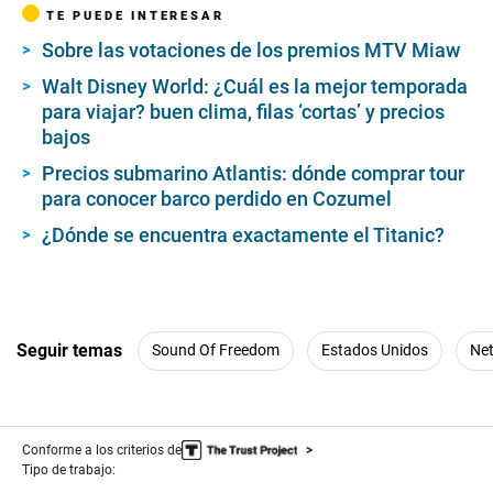
TE PUEDE INTERESAR
Sobre las votaciones de los premios MTV Miaw
Walt Disney World: ¿Cuál es la mejor temporada
para viajar? buen clima, filas ‘cortas’ y precios
bajos
Precios submarino Atlantis: dónde comprar tour
para conocer barco perdido en Cozumel
¿Dónde se encuentra exactamente el Titanic?
Seguir temas
Sound Of Freedom
Estados Unidos
Net
Conforme a los criterios de
Tipo de trabajo: