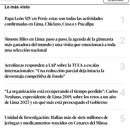
Lo más visto
1
Papa León XIV en Perú: estas son todas las actividades
confirmadas en Lima, Chiclayo, Cusco y Pucallpa
2
Simone Biles en Lima: paso a paso, la agenda de la gimnasta
más ganadora del mundo y una visita que emocionará a toda
una selección nacional
3
Aerolíneas responden a LAP sobre la TUUA a escalas
internacionales: “Una reducción parcial deja intacta la
desventaja competitiva de fondo”
4
“La organización está recuperando el tiempo perdido”: Carlos
Neuhaus, expresidente de Lima 2019, sobre los retos a un año
de Lima 2027 y en qué más está preocupado el Gobierno
5
Unidad de Investigación: Hallan más de siete millones de
jeringas y medicamentos vencidos en Cenares del Minsa