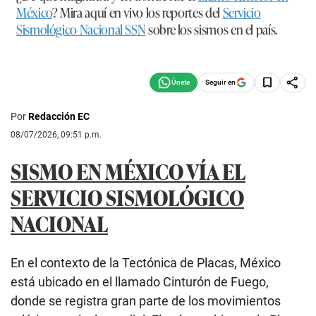
México
? Mira aquí en vivo los reportes del
Servicio
Sismológico Nacional SSN
sobre los sismos en el país.
Seguir en
Por
Redacción EC
08/07/2026, 09:51 p.m.
SISMO EN MÉXICO VÍA EL
SERVICIO SISMOLÓGICO
NACIONAL
En el contexto de la Tectónica de Placas, México
está ubicado en el llamado Cinturón de Fuego,
donde se registra gran parte de los movimientos