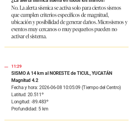
¿La alerta sísmica suena en todos los sismos?
No. La alerta sísmica se activa solo para ciertos sismos
que cumplen criterios específicos de magnitud,
ubicación y posibilidad de generar daños. Microsismos y
eventos muy cercanos o muy pequeños pueden no
activar el sistema.
11:29
SISMO A 14 km al NORESTE de TICUL, YUCATÁN
Magnitud 4.2
Fecha y hora: 2026-06-08 10:05:09 (Tiempo del Centro)
Latitud: 20.511º
Longitud: -89.483º
Profundidad: 5 km