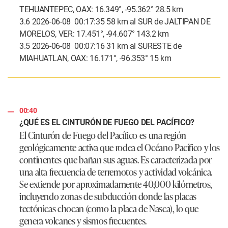
TEHUANTEPEC, OAX: 16.349°, -95.362° 28.5 km
3.6 2026-06-08 00:17:35 58 km al SUR de JALTIPAN DE
MORELOS, VER: 17.451°, -94.607° 143.2 km
3.5 2026-06-08 00:07:16 31 km al SURESTE de
MIAHUATLAN, OAX: 16.171°, -96.353° 15 km
00:40
¿QUÉ ES EL CINTURÓN DE FUEGO DEL PACÍFICO?
El Cinturón de Fuego del Pacífico es una región
geológicamente activa que rodea el Océano Pacífico y los
continentes que bañan sus aguas. Es caracterizada por
una alta frecuencia de terremotos y actividad volcánica.
Se extiende por aproximadamente 40,000 kilómetros,
incluyendo zonas de subducción donde las placas
tectónicas chocan (como la placa de Nasca), lo que
genera volcanes y sismos frecuentes.