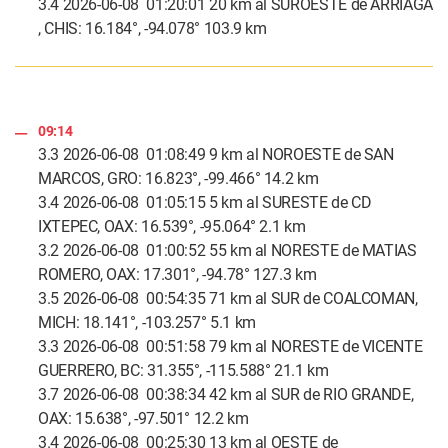
3.4 2026-06-08 01:20:01 20 km al SUROESTE de ARRIAGA
, CHIS: 16.184°, -94.078° 103.9 km
09:14
3.3 2026-06-08 01:08:49 9 km al NOROESTE de SAN
MARCOS, GRO: 16.823°, -99.466° 14.2 km
3.4 2026-06-08 01:05:15 5 km al SURESTE de CD
IXTEPEC, OAX: 16.539°, -95.064° 2.1 km
3.2 2026-06-08 01:00:52 55 km al NORESTE de MATIAS
ROMERO, OAX: 17.301°, -94.78° 127.3 km
3.5 2026-06-08 00:54:35 71 km al SUR de COALCOMAN,
MICH: 18.141°, -103.257° 5.1 km
3.3 2026-06-08 00:51:58 79 km al NORESTE de VICENTE
GUERRERO, BC: 31.355°, -115.588° 21.1 km
3.7 2026-06-08 00:38:34 42 km al SUR de RIO GRANDE,
OAX: 15.638°, -97.501° 12.2 km
3.4 2026-06-08 00:25:30 13 km al OESTE de