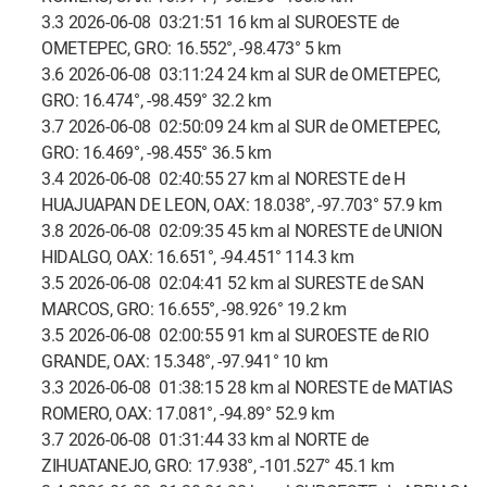
3.3 2026-06-08 03:21:51 16 km al SUROESTE de
OMETEPEC, GRO: 16.552°, -98.473° 5 km
3.6 2026-06-08 03:11:24 24 km al SUR de OMETEPEC,
GRO: 16.474°, -98.459° 32.2 km
3.7 2026-06-08 02:50:09 24 km al SUR de OMETEPEC,
GRO: 16.469°, -98.455° 36.5 km
3.4 2026-06-08 02:40:55 27 km al NORESTE de H
HUAJUAPAN DE LEON, OAX: 18.038°, -97.703° 57.9 km
3.8 2026-06-08 02:09:35 45 km al NORESTE de UNION
HIDALGO, OAX: 16.651°, -94.451° 114.3 km
3.5 2026-06-08 02:04:41 52 km al SURESTE de SAN
MARCOS, GRO: 16.655°, -98.926° 19.2 km
3.5 2026-06-08 02:00:55 91 km al SUROESTE de RIO
GRANDE, OAX: 15.348°, -97.941° 10 km
3.3 2026-06-08 01:38:15 28 km al NORESTE de MATIAS
ROMERO, OAX: 17.081°, -94.89° 52.9 km
3.7 2026-06-08 01:31:44 33 km al NORTE de
ZIHUATANEJO, GRO: 17.938°, -101.527° 45.1 km