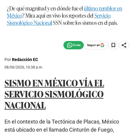
¿De qué magnitud y en dónde fue el
último temblor en
México
? Mira aquí en vivo los reportes del
Servicio
Sismológico Nacional
SSN sobre los sismos en el país.
Seguir en
Por
Redacción EC
08/06/2026, 10:38 p.m.
SISMO EN MÉXICO VÍA EL
SERVICIO SISMOLÓGICO
NACIONAL
En el contexto de la Tectónica de Placas, México
está ubicado en el llamado Cinturón de Fuego,