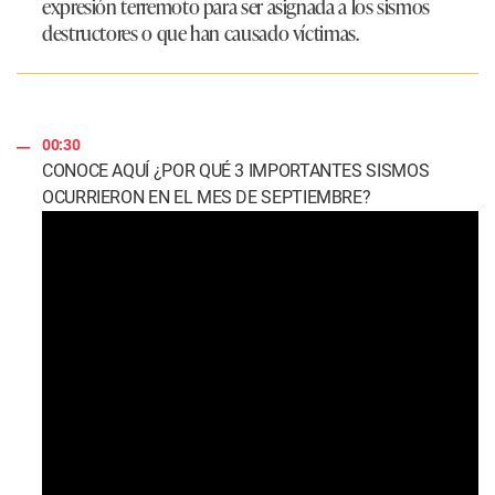
expresión terremoto para ser asignada a los sismos
destructores o que han causado víctimas.​​
00:30
CONOCE AQUÍ ¿POR QUÉ 3 IMPORTANTES SISMOS
OCURRIERON EN EL MES DE SEPTIEMBRE?