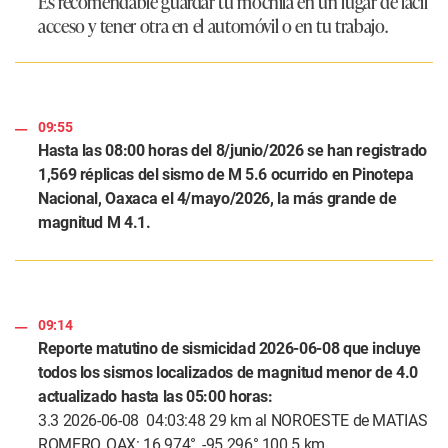
Es recomendable guardar tu mochila en un lugar de fácil
acceso y tener otra en el automóvil o en tu trabajo.
09:55
Hasta las 08:00 horas del 8/junio/2026 se han registrado
1,569 réplicas del sismo de M 5.6 ocurrido en Pinotepa
Nacional, Oaxaca el 4/mayo/2026, la más grande de
magnitud M 4.1.
09:14
Reporte matutino de sismicidad 2026-06-08 que incluye
todos los sismos localizados de magnitud menor de 4.0
actualizado hasta las 05:00 horas:
3.3 2026-06-08 04:03:48 29 km al NOROESTE de MATIAS
ROMERO, OAX: 16.974°, -95.296° 100.5 km