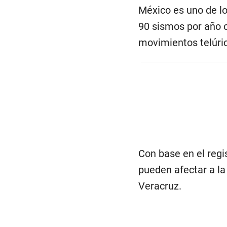
México es uno de lo
90 sismos por año c
movimientos telúric
Con base en el regi
pueden afectar a la
Veracruz.