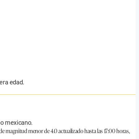
era edad.
rio mexicano.
 de magnitud menor de 4.0 actualizado hasta las 17:00 horas,