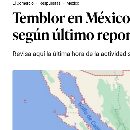
El Comercio
·
Respuestas
·
Mexico
Temblor en México d
según último repo
Revisa aquí la última hora de la activida