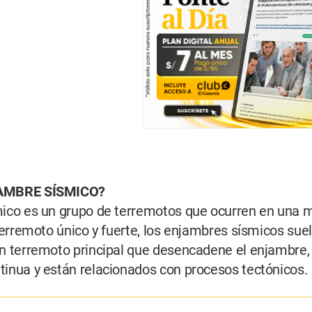
AMBRE SÍSMICO?
ico es un grupo de terremotos que ocurren en una m
terremoto único y fuerte, los enjambres sísmicos su
 terremoto principal que desencadene el enjambre, 
inua y están relacionados con procesos tectónicos.