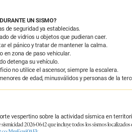
DURANTE UN SISMO?
nas de seguridad ya establecidas.
ado de vidrios u objetos que pudieran caer.
itar el pánico y tratar de mantener la calma.
do en zona de paso vehicular.
do detenga su vehículo.
ificio no utilice el ascensor, siempre la escalera.
 menores de edad, minusválidos y personas de la terc
orte vespertino sobre la actividad sísmica en territo
 sismicidad 2026-06-12 que incluye todos los sismos localizados
//t.co/MmEswi0AEk