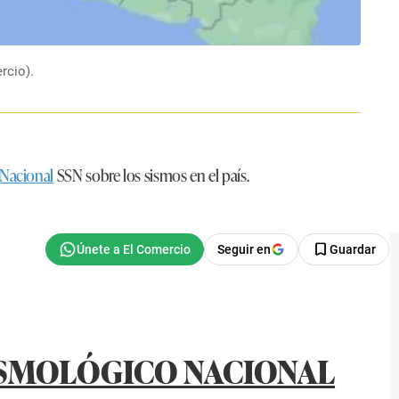
rcio).
 Nacional
SSN sobre los sismos en el país.
Seguir en
Guardar
SISMOLÓGICO NACIONAL