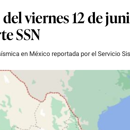
el viernes 12 de juni
rte SSN
d sísmica en México reportada por el Servicio 