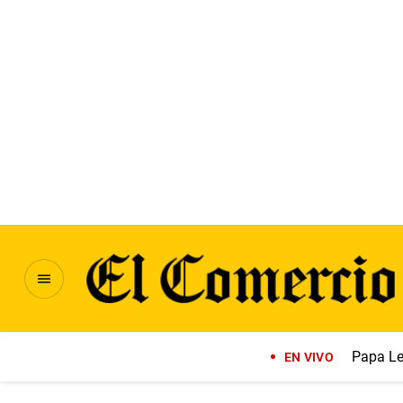
Papa Le
EN VIVO