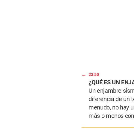
23:50
¿QUÉ ES UN ENJ
Un enjambre sísm
diferencia de un 
menudo, no hay un
más o menos cont