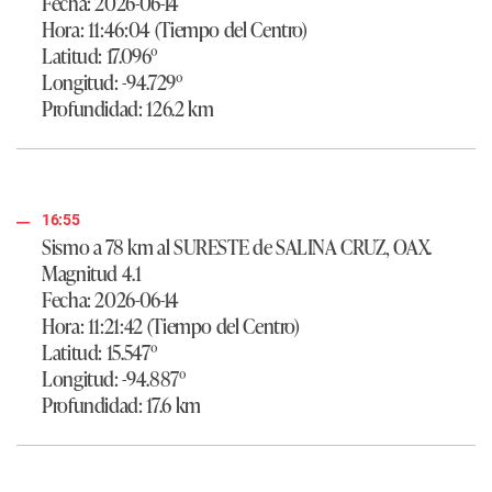
Fecha: 2026-06-14
Hora: 11:46:04 (Tiempo del Centro)
Latitud: 17.096º
Longitud: -94.729º
Profundidad: 126.2 km
16:55
Sismo a 78 km al SURESTE de SALINA CRUZ, OAX.
Magnitud 4.1
Fecha: 2026-06-14
Hora: 11:21:42 (Tiempo del Centro)
Latitud: 15.547º
Longitud: -94.887º
Profundidad: 17.6 km