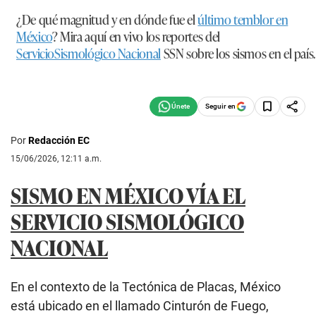
¿De qué magnitud y en dónde fue el
último temblor en
México
? Mira aquí en vivo los reportes del
ServicioSismológico Nacional
SSN sobre los sismos en el país.
Seguir en
Por
Redacción EC
15/06/2026, 12:11 a.m.
SISMO EN MÉXICO VÍA EL
SERVICIO SISMOLÓGICO
NACIONAL
En el contexto de la Tectónica de Placas, México
está ubicado en el llamado Cinturón de Fuego,