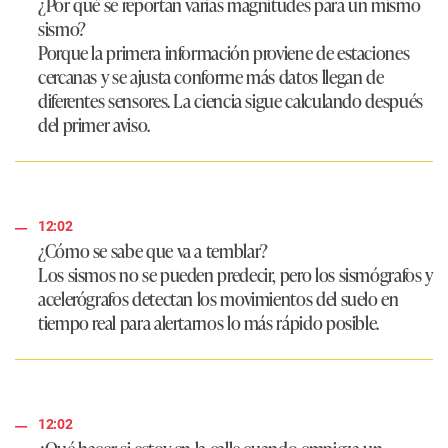
¿Por qué se reportan varias magnitudes para un mismo
sismo?
Porque la primera información proviene de estaciones
cercanas y se ajusta conforme más datos llegan de
diferentes sensores. La ciencia sigue calculando después
del primer aviso.
12:02
¿Cómo se sabe que va a temblar?
Los sismos no se pueden predecir, pero los sismógrafos y
acelerógrafos detectan los movimientos del suelo en
tiempo real para alertarnos lo más rápido posible.
12:02
¿Qué hacer si estoy en la calle cuando empieza un