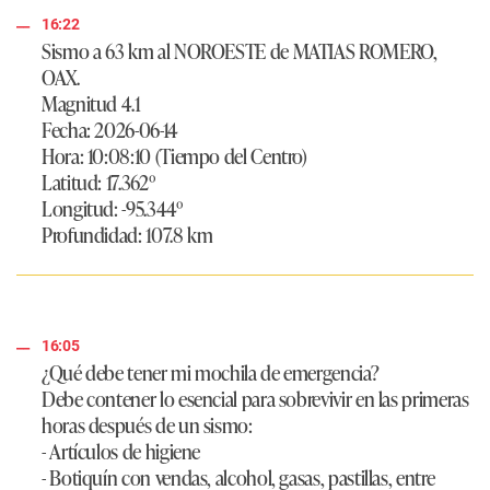
16:22
Sismo a 63 km al NOROESTE de MATIAS ROMERO,
OAX.
Magnitud 4.1
Fecha: 2026-06-14
Hora: 10:08:10 (Tiempo del Centro)
Latitud: 17.362º
Longitud: -95.344º
Profundidad: 107.8 km
16:05
¿Qué debe tener mi mochila de emergencia?
Debe contener lo esencial para sobrevivir en las primeras
horas después de un sismo:
- Artículos de higiene
- Botiquín con vendas, alcohol, gasas, pastillas, entre