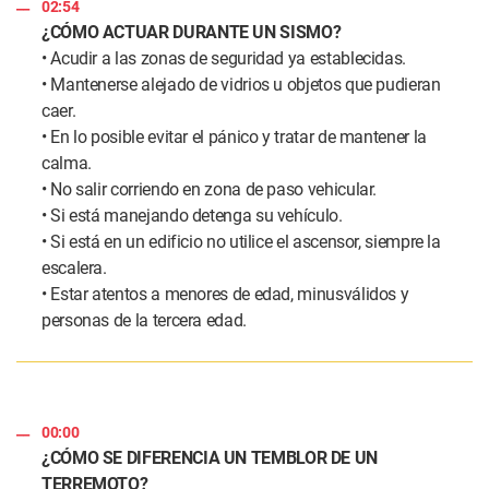
02:54
¿CÓMO ACTUAR DURANTE UN SISMO?
• Acudir a las zonas de seguridad ya establecidas.
• Mantenerse alejado de vidrios u objetos que pudieran
caer.
• En lo posible evitar el pánico y tratar de mantener la
calma.
• No salir corriendo en zona de paso vehicular.
• Si está manejando detenga su vehículo.
• Si está en un edificio no utilice el ascensor, siempre la
escalera.
• Estar atentos a menores de edad, minusválidos y
personas de la tercera edad.
00:00
¿CÓMO SE DIFERENCIA UN TEMBLOR DE UN
TERREMOTO?