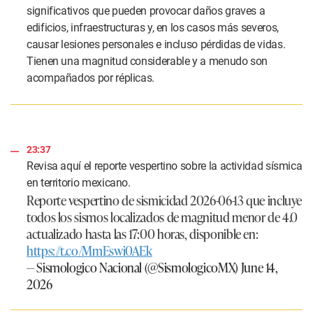
significativos que pueden provocar daños graves a
edificios, infraestructuras y, en los casos más severos,
causar lesiones personales e incluso pérdidas de vidas.
Tienen una magnitud considerable y a menudo son
acompañados por réplicas.
23:37
Revisa aquí el reporte vespertino sobre la actividad sísmica
en territorio mexicano.
Reporte vespertino de sismicidad 2026-06-13 que incluye
todos los sismos localizados de magnitud menor de 4.0
actualizado hasta las 17:00 horas, disponible en:
https://t.co/MmEswi0AEk
— Sismologico Nacional (@SismologicoMX)
June 14,
2026