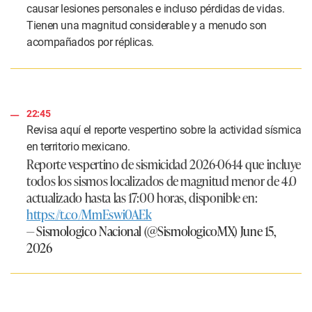
causar lesiones personales e incluso pérdidas de vidas.
Tienen una magnitud considerable y a menudo son
acompañados por réplicas.
22:45
Revisa aquí el reporte vespertino sobre la actividad sísmica
en territorio mexicano.
Reporte vespertino de sismicidad 2026-06-14 que incluye
todos los sismos localizados de magnitud menor de 4.0
actualizado hasta las 17:00 horas, disponible en:
https://t.co/MmEswi0AEk
— Sismologico Nacional (@SismologicoMX)
June 15,
2026