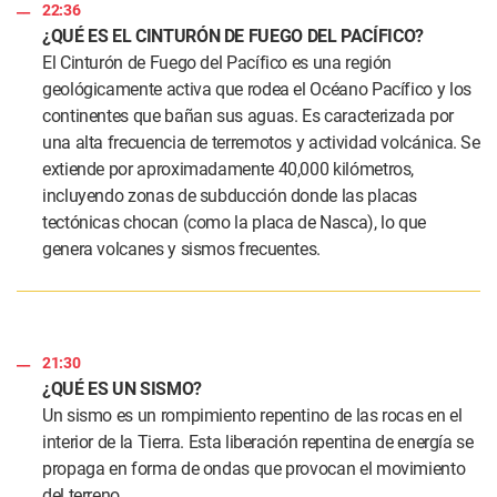
22:36
¿QUÉ ES EL CINTURÓN DE FUEGO DEL PACÍFICO?
El Cinturón de Fuego del Pacífico es una región
geológicamente activa que rodea el Océano Pacífico y los
continentes que bañan sus aguas. Es caracterizada por
una alta frecuencia de terremotos y actividad volcánica. Se
extiende por aproximadamente 40,000 kilómetros,
incluyendo zonas de subducción donde las placas
tectónicas chocan (como la placa de Nasca), lo que
genera volcanes y sismos frecuentes.
21:30
¿QUÉ ES UN SISMO?
Un sismo es un rompimiento repentino de las rocas en el
interior de la Tierra. Esta liberación repentina de energía se
propaga en forma de ondas que provocan el movimiento
del terreno.