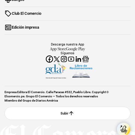
Club El Comercio
Edición impresa
Descarga nuestra App
App Store
Google Play
Síguenos
Miembro del Grupo de Diarios América
Empresa Editora El Comercio. Calle Paracas #532, Pueblo Libre. Copyright ©
Elcomercio.pe. Grupo El Comercio — Todos los derechos reservados
Miembro del Grupo de Diarios América
Subir