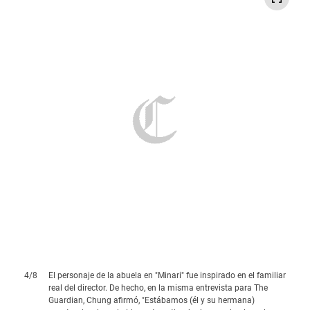
4
/
8
El personaje de la abuela en "Minari" fue inspirado en el familiar
real del director. De hecho, en la misma entrevista para The
Guardian, Chung afirmó, "Estábamos (él y su hermana)