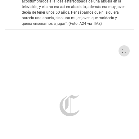
acostumbrados a la idea estereotipada de una abuela en la
televisión, y ella no era así en absoluto, además era muy joven;
debía de tener unos 50 años. Pensábamos que ni siquiera
parecía una abuela, sino una mujer joven que maldecía y
quería enseñarnos a jugar". (Foto: A24 vía TMZ)