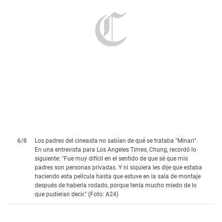
6
/
8
Los padres del cineasta no sabían de qué se trataba "Minari".
En una entrevista para Los Angeles Times, Chung, recordó lo
siguiente: "Fue muy difícil en el sentido de que sé que mis
padres son personas privadas. Y ni siquiera les dije que estaba
haciendo esta película hasta que estuve en la sala de montaje
después de haberla rodado, porque tenía mucho miedo de lo
que pudieran decir." (Foto: A24)