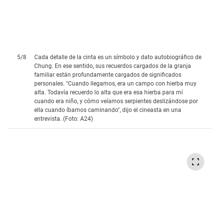
5
/
8
Cada detalle de la cinta es un símbolo y dato autobiográfico de
Chung. En ese sentido, sus recuerdos cargados de la granja
familiar están profundamente cargados de significados
personales. "Cuando llegamos, era un campo con hierba muy
alta. Todavía recuerdo lo alta que era esa hierba para mí
cuando era niño, y cómo veíamos serpientes deslizándose por
ella cuando íbamos caminando", dijo el cineasta en una
entrevista. (Foto: A24)