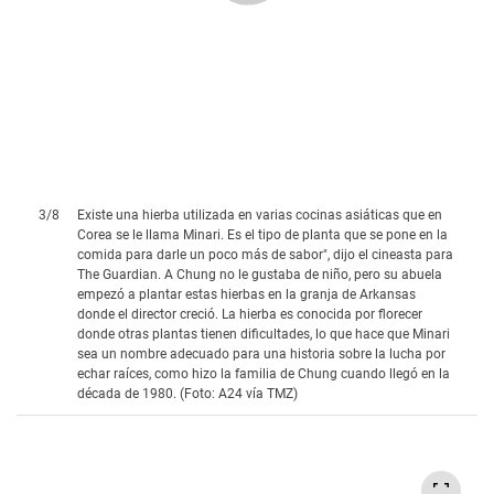
3
/
8
Existe una hierba utilizada en varias cocinas asiáticas que en
Corea se le llama Minari. Es el tipo de planta que se pone en la
comida para darle un poco más de sabor", dijo el cineasta para
The Guardian. A Chung no le gustaba de niño, pero su abuela
empezó a plantar estas hierbas en la granja de Arkansas
donde el director creció. La hierba es conocida por florecer
donde otras plantas tienen dificultades, lo que hace que Minari
sea un nombre adecuado para una historia sobre la lucha por
echar raíces, como hizo la familia de Chung cuando llegó en la
década de 1980. (Foto: A24 vía TMZ)