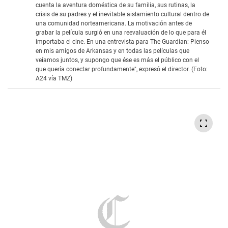
cuenta la aventura doméstica de su familia, sus rutinas, la
crisis de su padres y el inevitable aislamiento cultural dentro de
una comunidad norteamericana. La motivación antes de
grabar la película surgió en una reevaluación de lo que para él
importaba el cine. En una entrevista para The Guardian: Pienso
en mis amigos de Arkansas y en todas las películas que
veíamos juntos, y supongo que ése es más el público con el
que quería conectar profundamente", expresó el director. (Foto:
A24 vía TMZ)