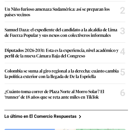
2
Un Niño furioso amenaza Sudamérica: así se preparan los
países vecinos
3
Samuel Daza: el expediente del candidato a la alcaldía de Lima
de Fuerza Popular y sus nexos con colectiveros informales
4
Diputados 2026-2031: Esta es la experiencia, nivel académico y
perfil de la nueva Cámara Baja del Congreso
5
Colombia se suma al giro regional a la derecha: cuánto cambia
la política exterior con la llegada de De la Espriella
6
¿Cuánto toma correr de Plaza Norte al Morro Solar? El
‘runner’ de 18 años que se reta ante miles en TikTok
Lo último en El Comercio Respuestas