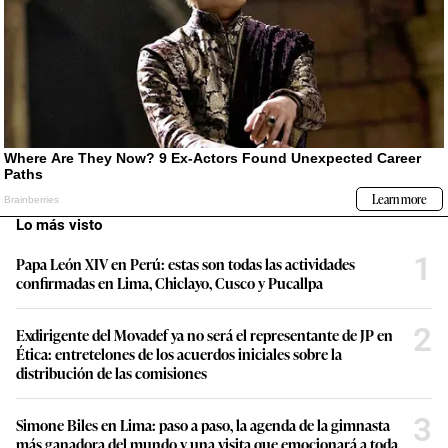
Lo más visto
1
Papa León XIV en Perú: estas son todas las actividades
confirmadas en Lima, Chiclayo, Cusco y Pucallpa
2
Exdirigente del Movadef ya no será el representante de JP en
Ética: entretelones de los acuerdos iniciales sobre la
distribución de las comisiones
3
Simone Biles en Lima: paso a paso, la agenda de la gimnasta
más ganadora del mundo y una visita que emocionará a toda