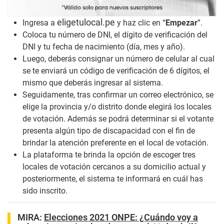
eligetulocal.pe
Ingresa a
y haz clic en “
Empezar
”.
Coloca tu número de DNI, el dígito de verificación del
DNI y tu fecha de nacimiento (día, mes y año).
Luego, deberás consignar un número de celular al cual
se te enviará un código de verificación de 6 dígitos, el
mismo que deberás ingresar al sistema.
Seguidamente, tras confirmar un correo electrónico, se
elige la provincia y/o distrito donde elegirá los locales
de votación. Además se podrá determinar si el votante
presenta algún tipo de discapacidad con el fin de
brindar la atención preferente en el local de votación.
La plataforma te brinda la opción de escoger tres
locales de votación cercanos a su domicilio actual y
posteriormente, el sistema te informará en cuál has
sido inscrito.
MIRA:
Elecciones 2021 ONPE: ¿Cuándo voy a