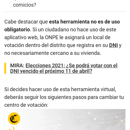
comicios?
Cabe destacar que
esta herramienta no es de uso
obligatorio
. Si un ciudadano no hace uso de este
aplicativo web, la ONPE le asignará un local de
votación dentro del distrito que registra en su
DNI
y
no necesariamente cercano a su vivienda.
MIRA:
Elecciones 2021: ¿Se podrá votar con el
DNI vencido el próximo 11 de abril?
Si decides hacer uso de esta herramienta virtual,
deberás seguir los siguientes pasos para cambiar tu
centro de votación: