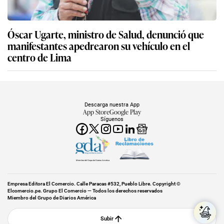
Óscar Ugarte, ministro de Salud, denunció que
manifestantes apedrearon su vehículo en el
centro de Lima
Descarga nuestra App
App Store
Google Play
Síguenos
Miembro del Grupo de Diarios América
Empresa Editora El Comercio. Calle Paracas #532, Pueblo Libre. Copyright ©
Elcomercio.pe. Grupo El Comercio — Todos los derechos reservados
Miembro del Grupo de Diarios América
Subir