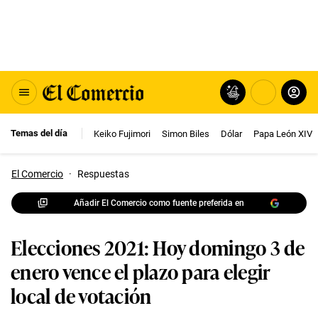
Temas del día
Keiko Fujimori
Simon Biles
Dólar
Papa León XIV
El Comercio
·
Respuestas
Añadir El Comercio como fuente preferida en
Elecciones 2021: Hoy domingo 3 de
enero vence el plazo para elegir
local de votación