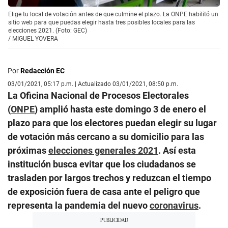
Elige tu local de votación antes de que culmine el plazo. La ONPE habilitó un
sitio web para que puedas elegir hasta tres posibles locales para las
elecciones 2021. (Foto: GEC)
/
MIGUEL YOVERA
Por
Redacción EC
03/01/2021, 05:17 p.m. | Actualizado 03/01/2021, 08:50 p.m.
La Oficina Nacional de Procesos Electorales
(
ONPE
) amplió hasta este domingo 3 de enero el
plazo para que los electores puedan elegir su lugar
de votación más cercano a su domicilio para las
próximas
elecciones generales 2021
. Así esta
institución busca evitar que los ciudadanos se
trasladen por largos trechos y reduzcan el tiempo
de exposición fuera de casa ante el peligro que
representa la pandemia del nuevo
coronavirus
.