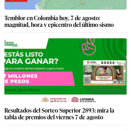
Temblor en Colombia hoy, 7 de agosto:
magnitud, hora y epicentro del último sismo
Resultados del Sorteo Superior 2893: mira la
tabla de premios del viernes 7 de agosto