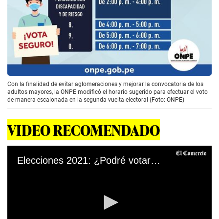
Con la finalidad de evitar aglomeraciones y mejorar la convocatoria de los
adultos mayores, la ONPE modificó el horario sugerido para efectuar el voto
de manera escalonada en la segunda vuelta electoral (Foto: ONPE)
VIDEO RECOMENDADO
Elecciones 2021: ¿Podré votar en la segunda vuelta si no voté en la primera?