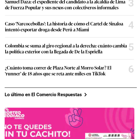
3
Samuel Daza: el expediente del candidato a la alcaldía de Lima
de Fuerza Popular y sus nexos con colectiveros informales
4
Caso ‘Narcocebollas’: La historia de cómo el Cartel de Sinaloa
intentó exportar droga desde Perú a Miami
5
Colombia se suma al giro regional a la derecha: cuánto cambia
la política exterior con la llegada de De la Espriella
6
¿Cuánto toma correr de Plaza Norte al Morro Solar? El
‘runner’ de 18 años que se reta ante miles en TikTok
Lo último en El Comercio Respuestas