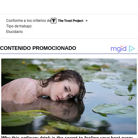
o
n
d
s
Conforme a los criterios de
Tipo de trabajo:
Elucidario