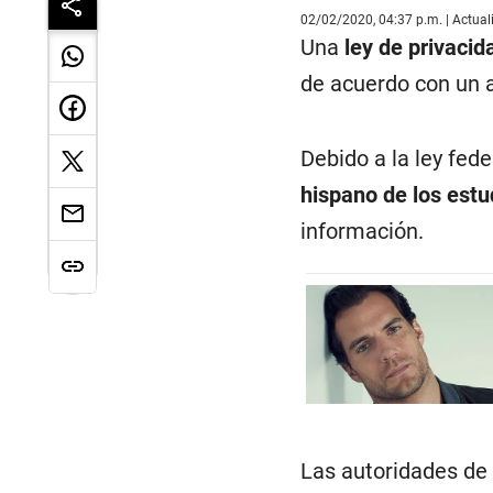
02/02/2020, 04:37 p.m. | Actua
Una
ley de privacid
de acuerdo con un a
Debido a la ley fede
hispano de los estu
información.
Las autoridades de 