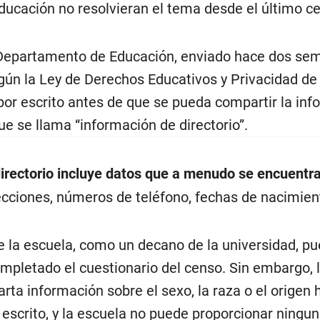
ucación no resolvieran el tema desde el último ce
epartamento de Educación, enviado hace dos seman
gún la Ley de Derechos Educativos y Privacidad de 
or escrito antes de que se pueda compartir la inf
ue se llama “información de directorio”.
irectorio incluye datos que a menudo se encuentra
ciones, números de teléfono, fechas de nacimiento
 la escuela, como un decano de la universidad, pu
mpletado el cuestionario del censo. Sin embargo, l
rta información sobre el sexo, la raza o el origen 
escrito, y la escuela no puede proporcionar ning