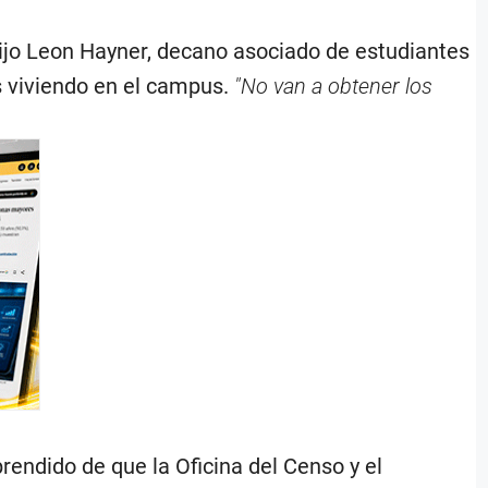
ijo Leon Hayner, decano asociado de estudiantes
es viviendo en el campus.
"No van a obtener los
.
endido de que la Oficina del Censo y el