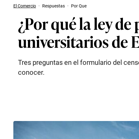
El Comercio
·
Respuestas
·
Por Que
¿Por qué la ley de 
universitarios de 
Tres preguntas en el formulario del cen
conocer.