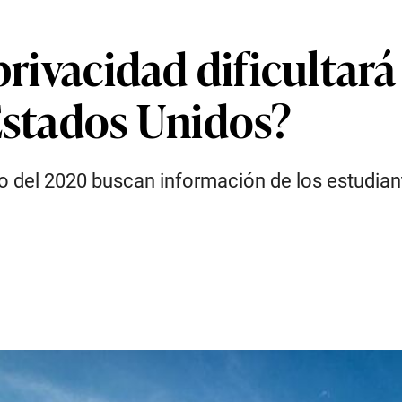
privacidad dificultará
Estados Unidos?
so del 2020 buscan información de los estudian