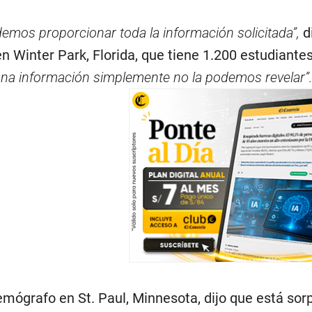
emos proporcionar toda la información solicitada”,
d
 en Winter Park, Florida, que tiene 1.200 estudiant
una información simplemente no la podemos revelar”
ógrafo en St. Paul, Minnesota, dijo que está sorpr