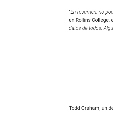
“En resumen, no pod
en Rollins College,
datos de todos. Alg
Todd Graham, un dem