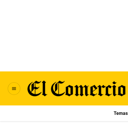
Temas 