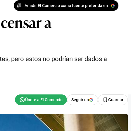
Añadir El Comercio como fuente preferida en
 censar a
tes, pero estos no podrían ser dados a
Seguir en
Guardar