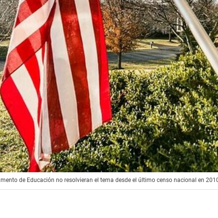
tamento de Educación no resolvieran el tema desde el último censo nacional en 201