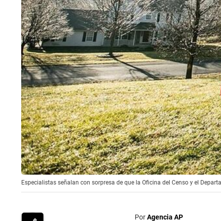
Especialistas señalan con sorpresa de que la Oficina del Censo y el Depar
Por
Agencia AP