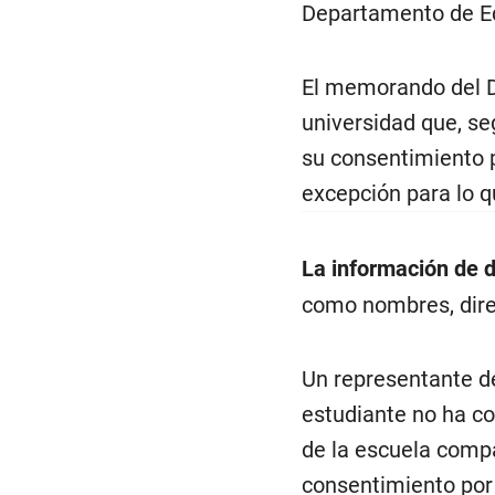
Departamento de Ed
El memorando del D
universidad que, se
su consentimiento p
excepción para lo q
La información de d
como nombres, direc
Un representante de
estudiante no ha co
de la escuela compa
consentimiento por 