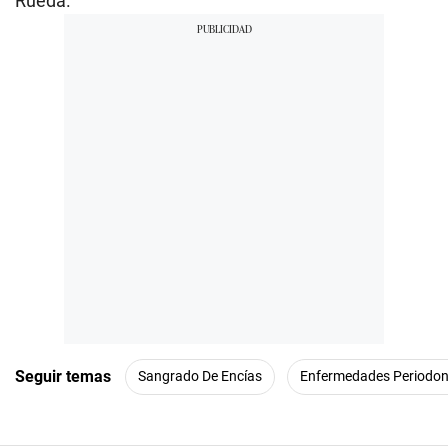
Rueda.
Seguir temas
Sangrado De Encías
Enfermedades Periodon