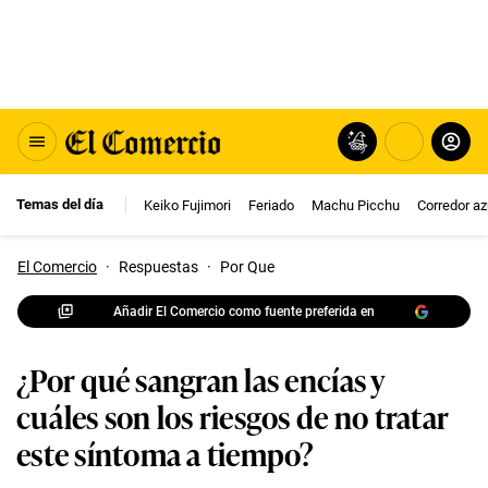
Temas del día
Keiko Fujimori
Feriado
Machu Picchu
Corredor az
El Comercio
·
Respuestas
·
Por Que
Añadir El Comercio como fuente preferida en
¿Por qué sangran las encías y
cuáles son los riesgos de no tratar
este síntoma a tiempo?