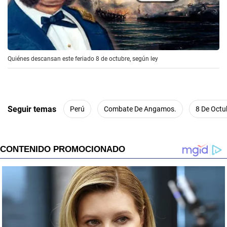
Quiénes descansan este feriado 8 de octubre, según ley
Seguir temas
Perú
Combate De Angamos.
8 De Octu