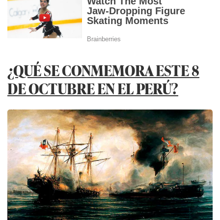
¿QUÉ SE CONMEMORA ESTE 8
DE OCTUBRE EN EL PERÚ?