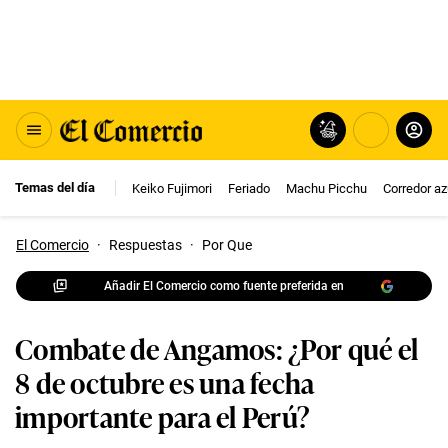
Temas del día
Keiko Fujimori
Feriado
Machu Picchu
Corredor az
El Comercio
·
Respuestas
·
Por Que
Añadir El Comercio como fuente preferida en
Combate de Angamos: ¿Por qué el
8 de octubre es una fecha
importante para el Perú?