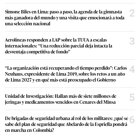
2
Simone Biles en Lima: paso a paso, la agenda de la gimnasta
más ganadora del mundo y una visita que emocionará a toda
una selección nacional
3
Aerolíneas responden a LAP sobre la TUUA a escalas
internacionales: “Una reducción parcial deja intacta la
desventaja competitiva de fondo”
4
“La organización está recuperando el tiempo perdido”: Carlos
Neuhaus, expresidente de Lima 2019, sobre los retos a un año
de Lima 2027 y en qué más está preocupado el Gobierno
5
Unidad de Investigación: Hallan más de siete millones de
jeringas y medicamentos vencidos en Cenares del Minsa
6
De brigadas de seguridad urbana al rol de los militares: ¿qué se
sabe del plan de seguridad que Abelardo de la Espriella pondrá
en marcha en Colombia?