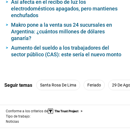
Así afecta en el recibo de luz los
electrodomésticos apagados, pero mantienes
enchufados
Makro pone a la venta sus 24 sucursales en
Argentina: ¿cuántos millones de dólares
ganaría?
Aumento del sueldo a los trabajadores del
sector público (CAS): este sería el nuevo monto
Seguir temas
Santa Rosa De Lima
Feriado
29 De Ag
Conforme a los criterios de
Tipo de trabajo:
Noticias