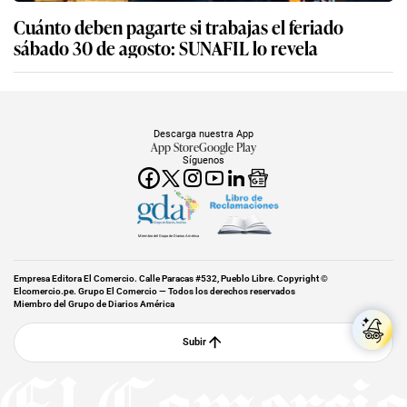
Cuánto deben pagarte si trabajas el feriado
sábado 30 de agosto: SUNAFIL lo revela
Descarga nuestra App
App Store
Google Play
Síguenos
Miembro del Grupo de Diarios América
Empresa Editora El Comercio. Calle Paracas #532, Pueblo Libre. Copyright ©
Elcomercio.pe. Grupo El Comercio — Todos los derechos reservados
Miembro del Grupo de Diarios América
Subir