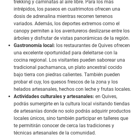
trekking y caminatas al aire libre. Para los más
intrépidos, los paseos en cuatrimotos ofrecen una
dosis de adrenalina mientras recorren terrenos
variados. Además, los deportes extremos como el
canopy permiten a los aventureros deslizarse entre los
árboles y disfrutar de vistas panorámicas de la región.
Gastronomía local:
los restaurantes de Quives ofrecen
una excelente oportunidad para deleitarse con la
cocina regional. Los visitantes pueden saborear una
tradicional pachamanca, un plato ancestral cocido
bajo tierra con piedras calientes. También pueden
probar el cuy, los quesos frescos de la zona y los
helados artesanales, hechos con leche y frutas locales.
Actividades culturales y artesanales:
en Quives,
podrás sumergirte en la cultura local visitando tiendas
de artesanías donde no solo podrás adquirir productos
locales únicos, sino también participar en talleres que
te permitirán conocer de cerca las tradiciones y
técnicas artesanales de la comunidad.