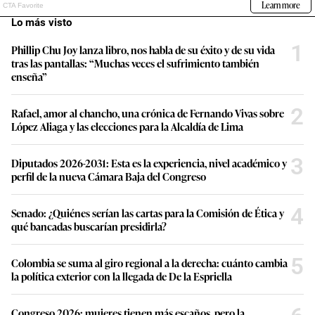
Lo más visto
1
Phillip Chu Joy lanza libro, nos habla de su éxito y de su vida
tras las pantallas: “Muchas veces el sufrimiento también
enseña”
2
Rafael, amor al chancho, una crónica de Fernando Vivas sobre
López Aliaga y las elecciones para la Alcaldía de Lima
3
Diputados 2026-2031: Esta es la experiencia, nivel académico y
perfil de la nueva Cámara Baja del Congreso
4
Senado: ¿Quiénes serían las cartas para la Comisión de Ética y
qué bancadas buscarían presidirla?
5
Colombia se suma al giro regional a la derecha: cuánto cambia
la política exterior con la llegada de De la Espriella
Congreso 2026: mujeres tienen más escaños, pero la