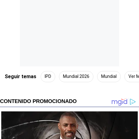
Seguir temas
IPD
Mundial 2026
Mundial
Ver 