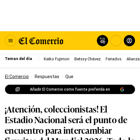
Temas del día
Keiko Fujimori
Betssy Chávez
Feriados
Alianza
El Comercio
·
Respuestas
·
Que
Añadir El Comercio como fuente preferida en
¡Atención, coleccionistas! El
Estadio Nacional será el punto de
encuentro para intercambiar