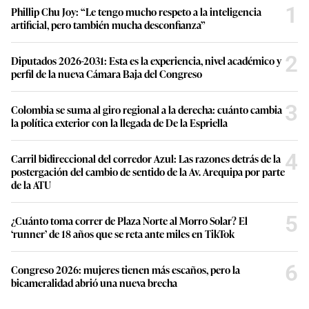
1
Phillip Chu Joy: “Le tengo mucho respeto a la inteligencia
artificial, pero también mucha desconfianza”
2
Diputados 2026-2031: Esta es la experiencia, nivel académico y
perfil de la nueva Cámara Baja del Congreso
3
Colombia se suma al giro regional a la derecha: cuánto cambia
la política exterior con la llegada de De la Espriella
4
Carril bidireccional del corredor Azul: Las razones detrás de la
postergación del cambio de sentido de la Av. Arequipa por parte
de la ATU
5
¿Cuánto toma correr de Plaza Norte al Morro Solar? El
‘runner’ de 18 años que se reta ante miles en TikTok
6
Congreso 2026: mujeres tienen más escaños, pero la
bicameralidad abrió una nueva brecha