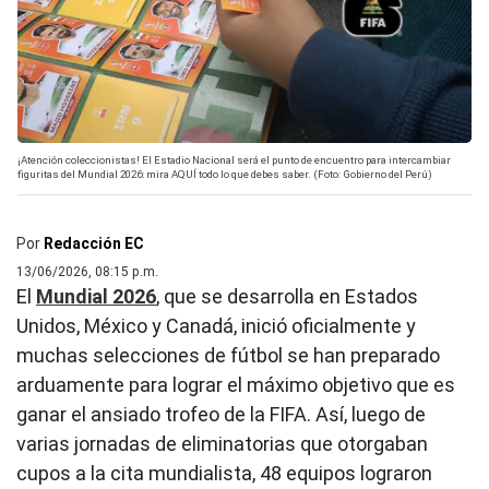
¡Atención coleccionistas! El Estadio Nacional será el punto de encuentro para intercambiar
figuritas del Mundial 2026: mira AQUÍ todo lo que debes saber. (Foto: Gobierno del Perú)
Por
Redacción EC
13/06/2026, 08:15 p.m.
El
Mundial 2026
, que se desarrolla en Estados
Unidos, México y Canadá, inició oficialmente y
muchas selecciones de fútbol se han preparado
arduamente para lograr el máximo objetivo que es
ganar el ansiado trofeo de la FIFA. Así, luego de
varias jornadas de eliminatorias que otorgaban
cupos a la cita mundialista, 48 equipos lograron